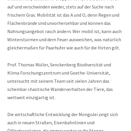
auf und verschwinden wieder, stets auf der Suche nach
frischem Gras. Mobilität ist das A und O, denn Regen und
Flächenbrände sind unvorhersehbar und können das
Nahrungsangebot rasch ändern. Wer mobil ist, kann auch
Winterstürmen und dem Feuer ausweichen, was natürlich
gleichermaßen für Paarhufer wie auch für die Hirten gilt.
Prof. Thomas Müller, Senckenberg Biodiversität und
Klima Forschungszentrum und Goethe-Universität,
untersucht mit seinem Team seit vielen Jahren das
scheinbar chaotische Wanderverhalten der Tiere, das
weltweit einzigartig ist.
Die wirtschaftliche Entwicklung der Mongolei zeigt sich
auch in neuen Straßen, Eisenbahnlinien und
Ölförderanlagen, die immer weiter in die Steppe