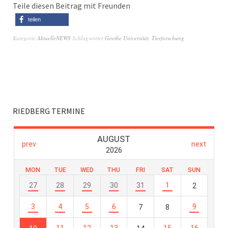
Teile diesen Beitrag mit Freunden
teilen
Kategorie
AktuelleNEWS
Schlagwörter
Goethe Universität
,
Tierforschung
RIEDBERG TERMINE