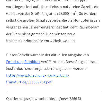
vordringen. Im Laufe ihres Lebens nutzt eine Gazelle ein
2
Gebiet von der Größe Ungarns (93.000 km
). So werden
selbst die großen Schutzgebiete, die die Mongolei in den
vergangenen Jahren eingerichtet hat, dem Raumbedarf
der Tiere nicht gerecht. Hier müssen neue
Naturschutzkonzepte entwickelt werden.
Dieser Bericht wurde in der aktuellen Ausgabe von
Forschung Frankfurt
veröffentlicht. Diese Ausgabe kann
kostenlos heruntergeladen und gelesen werden:
https://www.forschung-frankfurt.uni-
frankfurt.de/111309754.pdf
Quelle: https://idw-online.de/de/news786643