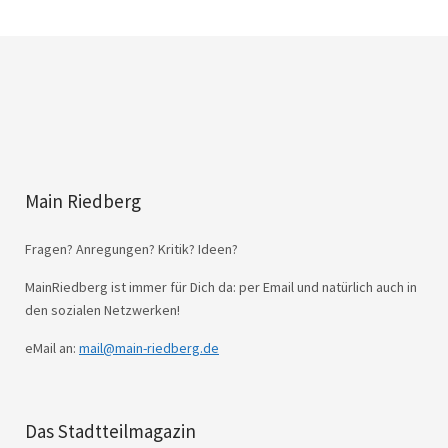
Main Riedberg
Fragen? Anregungen? Kritik? Ideen?
MainRiedberg ist immer für Dich da: per Email und natürlich auch in
den sozialen Netzwerken!
eMail an:
mail@main-riedberg.de
Das Stadtteilmagazin