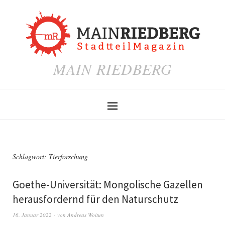
MAIN RIEDBERG
Schlagwort:
Tierforschung
Goethe-Universität: Mongolische Gazellen
herausfordernd für den Naturschutz
16. Januar 2022
von
Andreas Woitun