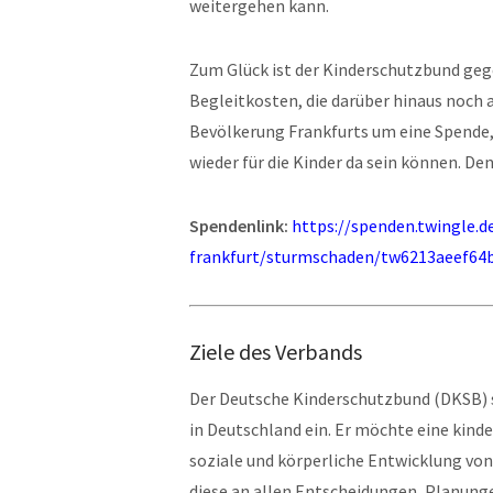
weitergehen kann.
Zum Glück ist der Kinderschutzbund geg
Begleitkosten, die darüber hinaus noch a
Bevölkerung Frankfurts um eine Spende,
wieder für die Kinder da sein können. Den
Spendenlink:
https://spenden.twingle.d
frankfurt/sturmschaden/tw6213aeef64
Ziele des Verbands
Der Deutsche Kinderschutzbund (DKSB) se
in Deutschland ein. Er möchte eine kinder
soziale und körperliche Entwicklung von
diese an allen Entscheidungen, Planunge