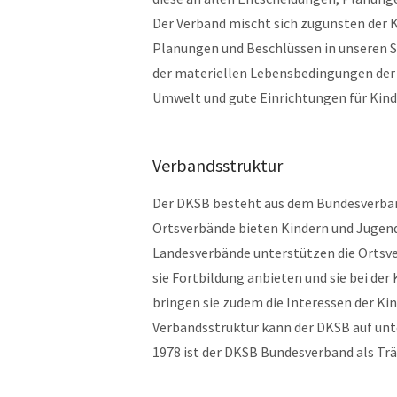
Der Verband mischt sich zugunsten der K
Planungen und Beschlüssen in unseren S
der materiellen Lebensbedingungen der 
Umwelt und gute Einrichtungen für Kind
Verbandsstruktur
Der DKSB besteht aus dem Bundesverban
Ortsverbände bieten Kindern und Jugendl
Landesverbände unterstützen die Ortsve
sie Fortbildung anbieten und sie bei d
bringen sie zudem die Interessen der Kind
Verbandsstruktur kann der DKSB auf unte
1978 ist der DKSB Bundesverband als Trä