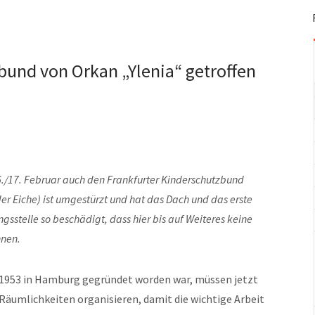
bund von Orkan „Ylenia“ getroffen
6./17. Februar auch den Frankfurter Kinderschutzbund
der Eiche) ist umgestürzt und hat das Dach und das erste
stelle so beschädigt, dass hier bis auf Weiteres keine
nnen.
er 1953 in Hamburg gegründet worden war, müssen jetzt
 Räumlichkeiten organisieren, damit die wichtige Arbeit