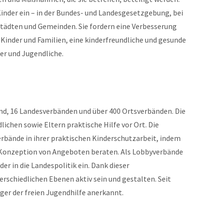
inder ein – in der Bundes- und Landesgesetzgebung, bei
tädten und Gemeinden. Sie fordern eine Verbesserung
Kinder und Familien, eine kinderfreundliche und gesunde
er und Jugendliche.
d, 16 Landesverbänden und über 400 Ortsverbänden. Die
ichen sowie Eltern praktische Hilfe vor Ort. Die
rbände in ihrer praktischen Kinderschutzarbeit, indem
er Konzeption von Angeboten beraten. Als Lobbyverbände
er in die Landespolitik ein. Dank dieser
rschiedlichen Ebenen aktiv sein und gestalten. Seit
ger der freien Jugendhilfe anerkannt.