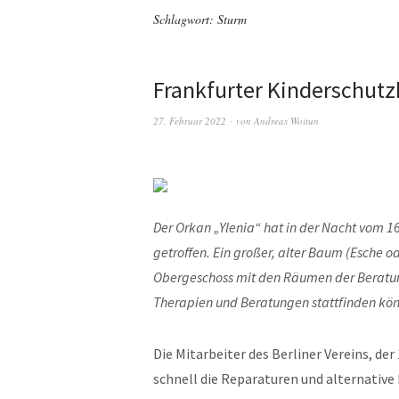
Schlagwort:
Sturm
Frankfurter Kinderschutz
27. Februar 2022
von
Andreas Woitun
Der Orkan „Ylenia“ hat in der Nacht vom 1
getroffen. Ein großer, alter Baum (Esche o
Obergeschoss mit den Räumen der Beratungs
Therapien und Beratungen stattfinden kö
Die Mitarbeiter des Berliner Vereins, d
schnell die Reparaturen und alternative