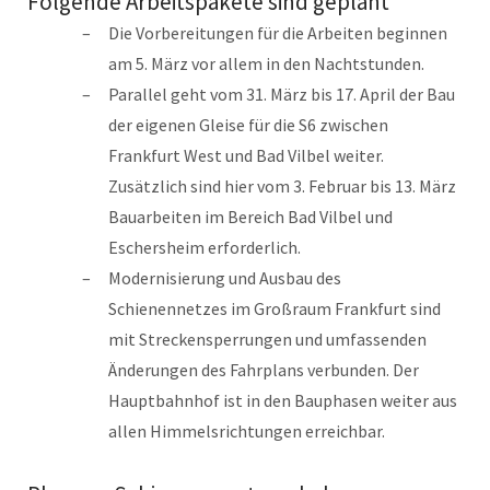
Folgende Arbeitspakete sind geplant
Die Vorbereitungen für die Arbeiten beginnen
am 5. März vor allem in den Nachtstunden.
Parallel geht vom 31. März bis 17. April der Bau
der eigenen Gleise für die S6 zwischen
Frankfurt West und Bad Vilbel weiter.
Zusätzlich sind hier vom 3. Februar bis 13. März
Bauarbeiten im Bereich Bad Vilbel und
Eschersheim erforderlich.
Modernisierung und Ausbau des
Schienennetzes im Großraum Frankfurt sind
mit Streckensperrungen und umfassenden
Änderungen des Fahrplans verbunden. Der
Hauptbahnhof ist in den Bauphasen weiter aus
allen Himmelsrichtungen erreichbar.