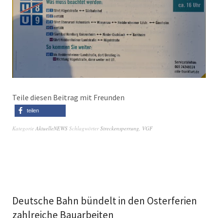
Teile diesen Beitrag mit Freunden
teilen
Kategorie
AktuelleNEWS
Schlagwörter
Streckensperrung
,
VGF
Deutsche Bahn bündelt in den Osterferien
zahlreiche Bauarbeiten