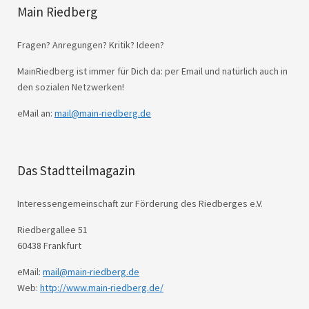
Main Riedberg
Fragen? Anregungen? Kritik? Ideen?
MainRiedberg ist immer für Dich da: per Email und natürlich auch in
den sozialen Netzwerken!
eMail an:
mail@main-riedberg.de
Das Stadtteilmagazin
Interessengemeinschaft zur Förderung des Riedberges e.V.
Riedbergallee 51
60438 Frankfurt
eMail:
mail@main-riedberg.de
Web:
http://www.main-riedberg.de/