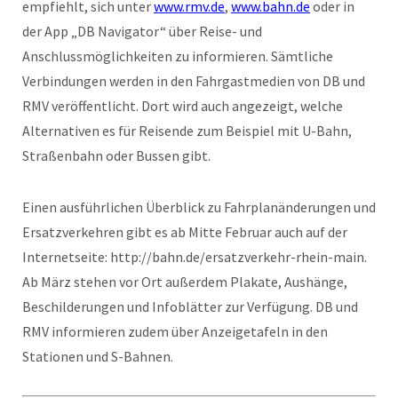
empfiehlt, sich unter
www.rmv.de
,
www.bahn.de
oder in
der App „DB Navigator“ über Reise- und
Anschlussmöglichkeiten zu informieren. Sämtliche
Verbindungen werden in den Fahrgastmedien von DB und
RMV veröffentlicht. Dort wird auch angezeigt, welche
Alternativen es für Reisende zum Beispiel mit U-Bahn,
Straßenbahn oder Bussen gibt.
Einen ausführlichen Überblick zu Fahrplanänderungen und
Ersatzverkehren gibt es ab Mitte Februar auch auf der
Internetseite: http://bahn.de/ersatzverkehr-rhein-main.
Ab März stehen vor Ort außerdem Plakate, Aushänge,
Beschilderungen und Infoblätter zur Verfügung. DB und
RMV informieren zudem über Anzeigetafeln in den
Stationen und S-Bahnen.