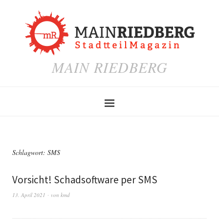
MAIN RIEDBERG
Schlagwort:
SMS
Vorsicht! Schadsoftware per SMS
13. April 2021
von
kmd