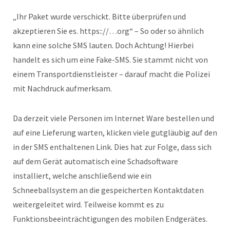
„Ihr Paket wurde verschickt. Bitte überprüfen und
akzeptieren Sie es. https:://…org“ – So oder so ähnlich
kann eine solche SMS lauten. Doch Achtung! Hierbei
handelt es sich um eine Fake-SMS. Sie stammt nicht von
einem Transportdienstleister – darauf macht die Polizei
mit Nachdruck aufmerksam.
Da derzeit viele Personen im Internet Ware bestellen und
auf eine Lieferung warten, klicken viele gutgläubig auf den
in der SMS enthaltenen Link. Dies hat zur Folge, dass sich
auf dem Gerät automatisch eine Schadsoftware
installiert, welche anschließend wie ein
Schneeballsystem an die gespeicherten Kontaktdaten
weitergeleitet wird. Teilweise kommt es zu
Funktionsbeeinträchtigungen des mobilen Endgerätes.