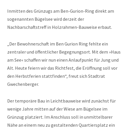
Inmitten des Grünzugs am Ben-Gurion-Ring direkt am
sogenannten Bügelsee wird derzeit der
Nachbarschaftstreff in Holzrahmen-Bauweise erbaut.
„Der Bewohnerschaft im Ben Gurion Ring fehlte ein
zentraler und öffentlicher Begegnungsort. Mit dem »Haus
am See« schaffen wir nun einen Anlaufpunkt für Jung und
Alt. Heute feiern wir das Richtfest, die Eröffnung soll vor
den Herbstferien stattfinden“, freut sich Stadtrat
Gwechenberger.
Der temporäre Bau in Leichtbauweise wird zunächst für
wenige Jahre mitten auf der Wiese am Bügelsee im
Grünzug platziert. Im Anschluss soll in unmittelbarer
Nähe an einem neu zu gestaltenden Quartiersplatz ein