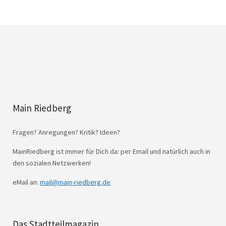
Main Riedberg
Fragen? Anregungen? Kritik? Ideen?
MainRiedberg ist immer für Dich da: per Email und natürlich auch in
den sozialen Netzwerken!
eMail an:
mail@main-riedberg.de
Das Stadtteilmagazin