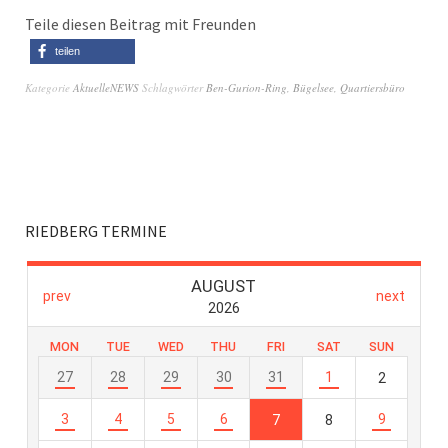
Teile diesen Beitrag mit Freunden
teilen
Kategorie
AktuelleNEWS
Schlagwörter
Ben-Gurion-Ring
,
Bügelsee
,
Quartiersbüro
RIEDBERG TERMINE