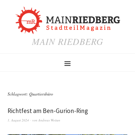
MAIN RIEDBERG
Schlagwort:
Quartiersbüro
Richtfest am Ben-Gurion-Ring
1. August 2024
von
Andreas Woitun