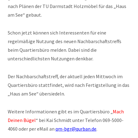
nach Plänen der TU Darmstadt Holzmöbel für das „Haus
am See“ gebaut.
Schon jetzt können sich Interessenten für eine
regelmäßige Nutzung des neuen Nachbarschaftstreffs
beim Quartiersbüro melden. Dabei sind die
unterschiedlichsten Nutzungen denkbar.
Der Nachbarschaftstreff, der aktuell jeden Mittwoch im
Quartiersbüro stattfindet, wird nach Fertigstellung in das
„Haus am See“ übersiedeln.
Weitere Informationen gibt es im Quartiersbüro „
Mach
Deinen Bügel
“ bei Kai Schmidt unter Telefon 069-5000-
4060 oder per eMail an
qm-bgr@qurban.de
.