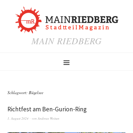
MAIN RIEDBERG
Schlagwort:
Bügelsee
Richtfest am Ben-Gurion-Ring
1. August 2024
von
Andreas Woitun