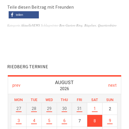
Teile diesen Beitrag mit Freunden
teilen
Kategorie
AktuelleNEWS
Schlagwörter
Ben-Gurion-Ring
,
Bügelsee
,
Quartiersbüro
RIEDBERG TERMINE