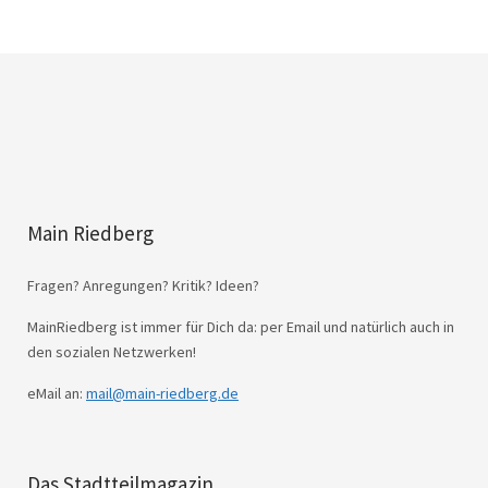
Main Riedberg
Fragen? Anregungen? Kritik? Ideen?
MainRiedberg ist immer für Dich da: per Email und natürlich auch in
den sozialen Netzwerken!
eMail an:
mail@main-riedberg.de
Das Stadtteilmagazin