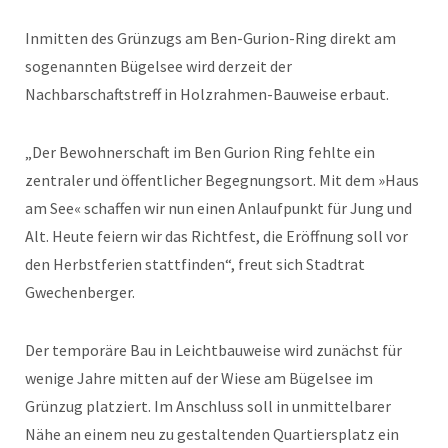
Inmitten des Grünzugs am Ben-Gurion-Ring direkt am
sogenannten Bügelsee wird derzeit der
Nachbarschaftstreff in Holzrahmen-Bauweise erbaut.
„Der Bewohnerschaft im Ben Gurion Ring fehlte ein
zentraler und öffentlicher Begegnungsort. Mit dem »Haus
am See« schaffen wir nun einen Anlaufpunkt für Jung und
Alt. Heute feiern wir das Richtfest, die Eröffnung soll vor
den Herbstferien stattfinden“, freut sich Stadtrat
Gwechenberger.
Der temporäre Bau in Leichtbauweise wird zunächst für
wenige Jahre mitten auf der Wiese am Bügelsee im
Grünzug platziert. Im Anschluss soll in unmittelbarer
Nähe an einem neu zu gestaltenden Quartiersplatz ein