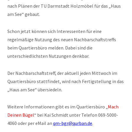
nach Plänen der TU Darmstadt Holzmöbel für das „Haus
am See“ gebaut.
Schon jetzt können sich Interessenten für eine
regelmäßige Nutzung des neuen Nachbarschaftstreffs
beim Quartiersbüro melden. Dabei sind die
unterschiedlichsten Nutzungen denkbar.
Der Nachbarschaftstreff, der aktuell jeden Mittwoch im
Quartiersbüro stattfindet, wird nach Fertigstellung in das
„Haus am See“ übersiedeln.
Weitere Informationen gibt es im Quartiersbüro „
Mach
Deinen Bügel
“ bei Kai Schmidt unter Telefon 069-5000-
4060 oder per eMail an
qm-bgr@qurban.de
.