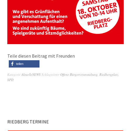
Teile diesen Beitrag mit Freunden
teilen
Kategorie
AktuelleNEWS
Schlagwörter
Offene Bürgerveranstaltung
,
Riedbergplatz
,
SPD
RIEDBERG TERMINE