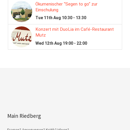
Main Riedberg
Fragen? Anregungen? Kritik? Ideen?