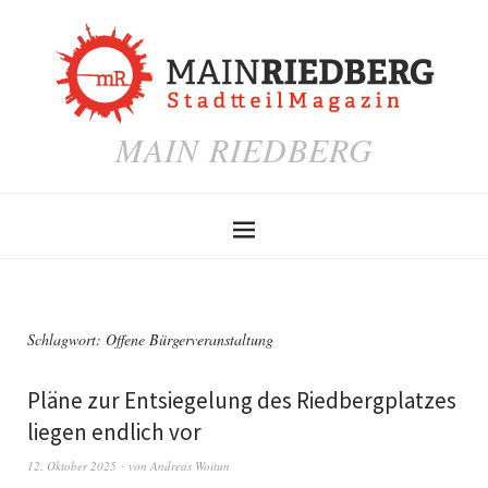
MAIN RIEDBERG
Schlagwort:
Offene Bürgerveranstaltung
Pläne zur Entsiegelung des Riedbergplatzes
liegen endlich vor
12. Oktober 2025
von
Andreas Woitun