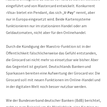
eingeführt und von Mastercard entwickelt. Konkurrent
»Visa« bietet ein Pendant, das sich „
V-Pay“
nennt, aber
nur in Europa eingesetzt wird. Beide Kartensysteme
funktionieren nur im stationären Handel oder am
Geldautomaten, nicht aber für den Onlinehandel.
Durch die Kündigung der Maestro-Funktion ist in der
Öffentlichkeit fälschlicherweise das Gefühl entstanden,
die Girocard sei nicht mehr so einsetzbar wie bisher. Aber
das Gegenteil ist geplant. Deutschlands Banken und
Sparkassen bereiten eine Aufwertung der Girocard vor. Die
Girocard soll mit neuen Funktionen im Online-Handel und
in der digitalen Welt noch besser nutzbar werden.
Wie der Bundesverband deutscher Banken (BdB) berichtet,
geht es zum Beispiel um die Möglichkeit, eine Kaution zu