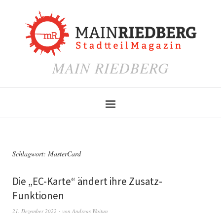
MAIN RIEDBERG
Schlagwort:
MasterCard
Die „EC-Karte“ ändert ihre Zusatz-
Funktionen
21. Dezember 2022
von
Andreas Woitun