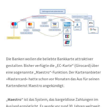
Die Banken wollen die beliebte Bankkarte attraktiver
gestalten. Bisher verfügte die „EC-Karte“ (Girocard) über
eine sogenannte „Maestro“-Funktion. Der Kartenanbieter
»Mastercard« hatte schon vor Monaten das Aus für seinen
Kartendienst Maestro angekündigt.
„
Maestro
“ ist das System, das bargeldlose Zahlungen im
Ausland ermöglicht. Es wurde vor rund 30 Jahren weltweit