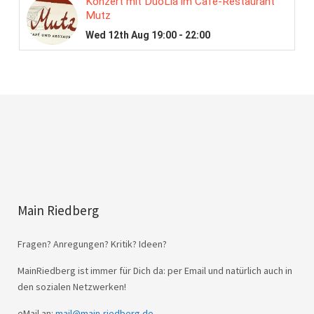
Main Riedberg
Fragen? Anregungen? Kritik? Ideen?
MainRiedberg ist immer für Dich da: per Email und natürlich auch in
den sozialen Netzwerken!
eMail an:
mail@main-riedberg.de