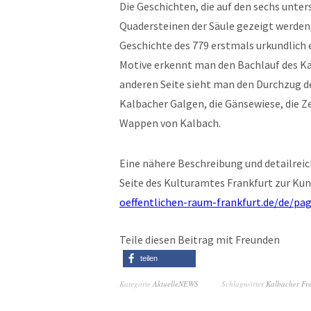
Die Geschichten, die auf den sechs unte
Quadersteinen der Säule gezeigt werden, 
Geschichte des 779 erstmals urkundlich 
Motive erkennt man den Bachlauf des Kal
anderen Seite sieht man den Durchzug de
Kalbacher Galgen, die Gänsewiese, die 
Wappen von Kalbach.
Eine nähere Beschreibung und detailreic
Seite des Kulturamtes Frankfurt zur Ku
oeffentlichen-raum-frankfurt.de/de/p
Teile diesen Beitrag mit Freunden
teilen
Kategorie
AktuelleNEWS
Schlagwörter
Kalbacher Fre