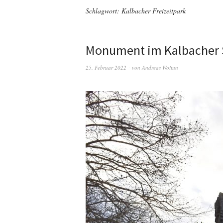
Schlagwort:
Kalbacher Freizeitpark
Monument im Kalbacher S
25. Februar 2022
von
Andreas Woitun