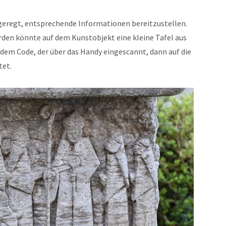
ngeregt, entsprechende Informationen bereitzustellen.
erden könnte auf dem Kunstobjekt eine kleine Tafel aus
dem Code, der über das Handy eingescannt, dann auf die
tet.