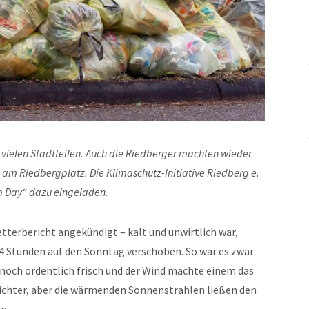
 vielen Stadtteilen. Auch die Riedberger machten wieder
h am Riedbergplatz. Die Klimaschutz-Initiative Riedberg e.
p Day“ dazu eingeladen.
terbericht angekündigt – kalt und unwirtlich war,
4 Stunden auf den Sonntag verschoben. So war es zwar
noch ordentlich frisch und der Wind machte einem das
eichter, aber die wärmenden Sonnenstrahlen ließen den