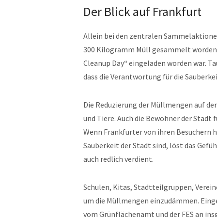
Der Blick auf Frankfurt
Allein bei den zentralen Sammelaktion
300 Kilogramm Müll gesammelt worden. E
Cleanup Day“ eingeladen worden war. Ta
dass die Verantwortung für die Sauberkei
Die Reduzierung der Müllmengen auf den
und Tiere. Auch die Bewohner der Stadt 
Wenn Frankfurter von ihren Besuchern h
Sauberkeit der Stadt sind, löst das Gefüh
auch redlich verdient.
Schulen, Kitas, Stadtteilgruppen, Vere
um die Müllmengen einzudämmen. Einge
vom Grünflächenamt und der FES an ins