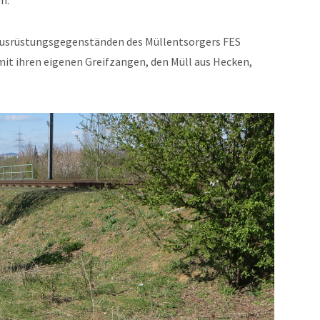
n.
Ausrüstungsgegenständen des Müllentsorgers FES
it ihren eigenen Greifzangen, den Müll aus Hecken,