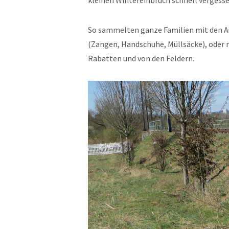
kleinen Wintereinbruch schnell vergesse
So sammelten ganze Familien mit den 
(Zangen, Handschuhe, Müllsäcke), oder m
Rabatten und von den Feldern.