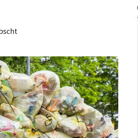
bscht