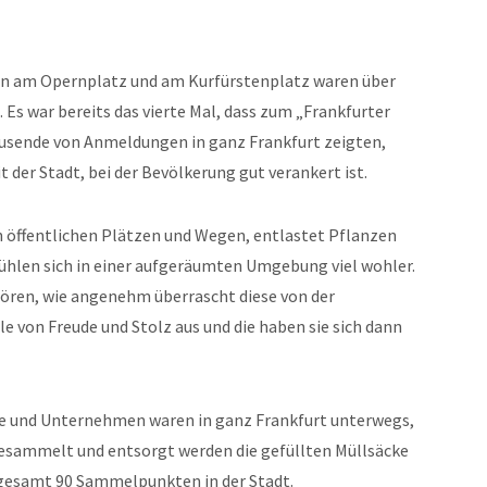
en am Opernplatz und am Kurfürstenplatz waren über
s war bereits das vierte Mal, dass zum „Frankfurter
usende von Anmeldungen in ganz Frankfurt zeigten,
t der Stadt, bei der Bevölkerung gut verankert ist.
 öffentlichen Plätzen und Wegen, entlastet Pflanzen
fühlen sich in einer aufgeräumten Umgebung viel wohler.
ören, wie angenehm überrascht diese von der
le von Freude und Stolz aus und die haben sie sich dann
ine und Unternehmen waren in ganz Frankfurt unterwegs,
sammelt und entsorgt werden die gefüllten Müllsäcke
gesamt 90 Sammelpunkten in der Stadt.