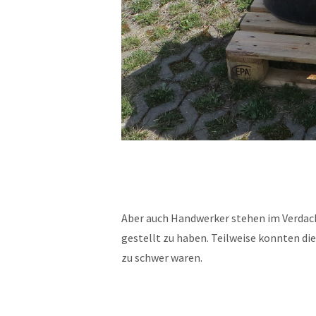
Aber auch Handwerker stehen im Verdach
gestellt zu haben. Teilweise konnten die
zu schwer waren.