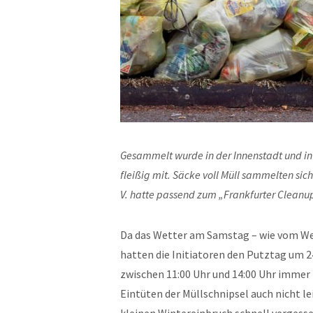
Gesammelt wurde in der Innenstadt und in
fleißig mit. Säcke voll Müll sammelten sic
V. hatte passend zum „Frankfurter Cleanu
Da das Wetter am Samstag – wie vom Wet
hatten die Initiatoren den Putztag um 2
zwischen 11:00 Uhr und 14:00 Uhr immer 
Eintüten der Müllschnipsel auch nicht l