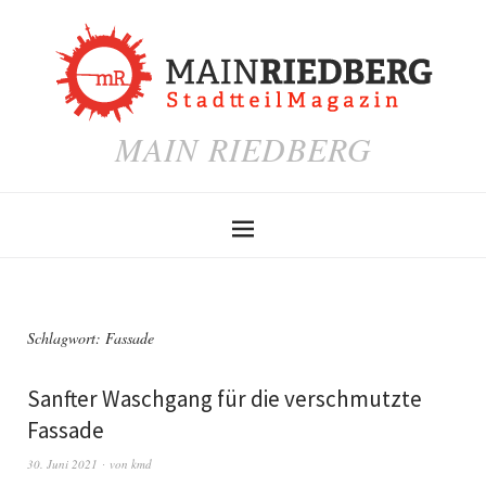
MAIN RIEDBERG
Schlagwort:
Fassade
Sanfter Waschgang für die verschmutzte
Fassade
30. Juni 2021
von
kmd