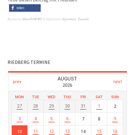
teilen
Kategorie
AktuelleNEWS
Schlagwörter
Algenmax
,
Fassade
RIEDBERG TERMINE