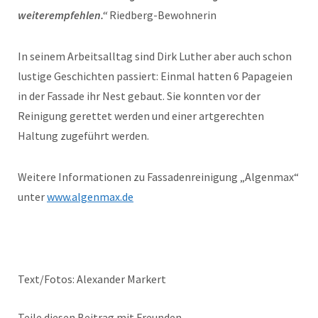
weiterempfehlen.“
Riedberg-Bewohnerin
In seinem Arbeitsalltag sind Dirk Luther aber auch schon
lustige Geschichten passiert: Einmal hatten 6 Papageien
in der Fassade ihr Nest gebaut. Sie konnten vor der
Reinigung gerettet werden und einer artgerechten
Haltung zugeführt werden.
Weitere Informationen zu Fassadenreinigung „Algenmax“
unter
www.algenmax.de
Text/Fotos: Alexander Markert
Teile diesen Beitrag mit Freunden