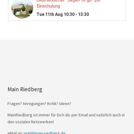
Main Riedberg
Fragen? Anregungen? Kritik? Ideen?
MainRiedberg ist immer für Dich da: per Email und natürlich auch in
den sozialen Netzwerken!
eMail an:
mail@main-riedberg.de