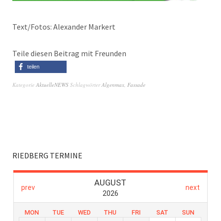
Text/Fotos: Alexander Markert
Teile diesen Beitrag mit Freunden
teilen
Kategorie
AktuelleNEWS
Schlagwörter
Algenmax
,
Fassade
RIEDBERG TERMINE