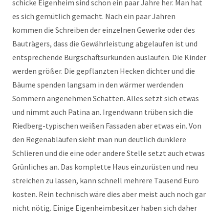
schicke Eigenheim sind schon ein paar Jahre her. Man hat
es sich gemütlich gemacht. Nach ein paar Jahren
kommen die Schreiben der einzelnen Gewerke oder des
Bauträgers, dass die Gewährleistung abgelaufen ist und
entsprechende Bürgschaftsurkunden auslaufen. Die Kinder
werden größer. Die gepflanzten Hecken dichter und die
Bäume spenden langsam in den wärmer werdenden
Sommern angenehmen Schatten. Alles setzt sich etwas
und nimmt auch Patina an. Irgendwann trüben sich die
Riedberg-typischen weißen Fassaden aber etwas ein. Von
den Regenabläufen sieht man nun deutlich dunklere
Schlieren und die eine oder andere Stelle setzt auch etwas
Grünliches an. Das komplette Haus einzurüsten und neu
streichen zu lassen, kann schnell mehrere Tausend Euro
kosten. Rein technisch wäre dies aber meist auch noch gar
nicht nötig. Einige Eigenheimbesitzer haben sich daher