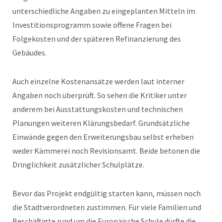
unterschiedliche Angaben zu eingeplanten Mitteln im
Investitionsprogramm sowie offene Fragen bei
Folgekosten und der späteren Refinanzierung des
Gebäudes.
Auch einzelne Kostenansätze werden laut interner
Angaben noch überprüft. So sehen die Kritiker unter
anderem bei Ausstattungskosten und technischen
Planungen weiteren Klärungsbedarf. Grundsätzliche
Einwände gegen den Erweiterungsbau selbst erheben
weder Kämmerei noch Revisionsamt. Beide betonen die
Dringlichkeit zusätzlicher Schulplätze.
Bevor das Projekt endgültig starten kann, müssen noch
die Stadtverordneten zustimmen. Für viele Familien und
Beschäftigte rund um die Europäische Schule dürfte die