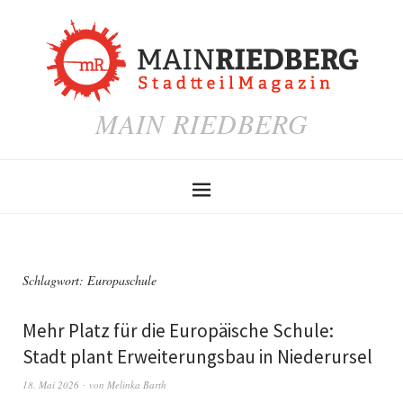
MAIN RIEDBERG
Schlagwort:
Europaschule
Mehr Platz für die Europäische Schule:
Stadt plant Erweiterungsbau in Niederursel
18. Mai 2026
von
Melinka Barth