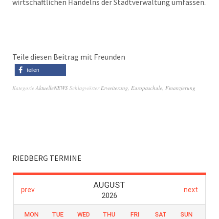
wirtschaftlichen Handelns der Stadtverwaltung umfassen.
Teile diesen Beitrag mit Freunden
teilen
Kategorie
AktuelleNEWS
Schlagwörter
Erweiterung
,
Europaschule
,
Finanzierung
RIEDBERG TERMINE