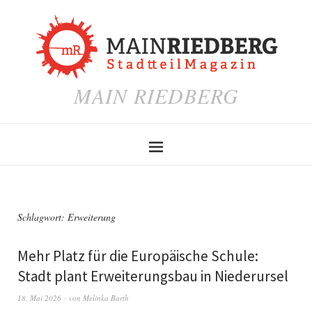
MAIN RIEDBERG
Schlagwort:
Erweiterung
Mehr Platz für die Europäische Schule:
Stadt plant Erweiterungsbau in Niederursel
18. Mai 2026
von
Melinka Barth