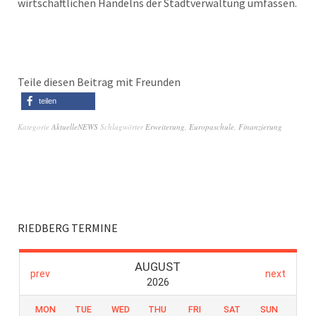
wirtschaftlichen Handelns der Stadtverwaltung umfassen.
Teile diesen Beitrag mit Freunden
teilen
Kategorie
AktuelleNEWS
Schlagwörter
Erweiterung
,
Europaschule
,
Finanzierung
RIEDBERG TERMINE