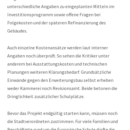
unterschiedliche Angaben zu eingeplanten Mitteln im
Investitionsprogramm sowie offene Fragen bei
Folgekosten und der späteren Refinanzierung des
Gebäudes.
Auch einzelne Kostenansätze werden laut interner
Angaben noch überprüft. So sehen die Kritiker unter
anderem bei Ausstattungskosten und technischen
Planungen weiteren Klärungsbedarf. Grundsätzliche
Einwände gegen den Erweiterungsbau selbst erheben
weder Kämmerei noch Revisionsamt. Beide betonen die
Dringlichkeit zusätzlicher Schulplätze.
Bevor das Projekt endgültig starten kann, müssen noch
die Stadtverordneten zustimmen. Für viele Familien und
Beschäftigte rund um die Europäische Schule dürfte die