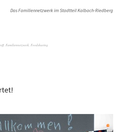
Das Familiennetzwerk im Stadtteil Kalbach-Riedberg
eff
,
Familiennetzwerk
,
Foodsharing
rtet!