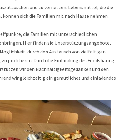
uszutauschen und zu vernetzen. Lebensmittel, die die
, können sich die Familien mit nach Hause nehmen.
reffpunkte, die Familien mit unterschiedlichen
bringen. Hier finden sie Unterstützungsangebote,
Möglichkeit, durch den Austausch von vielfältigen
zu profitieren. Durch die Einbindung des Foodsharing-
rstützen wir den Nachhaltigkeitsgedanken und den
end wir gleichzeitig ein gemütliches und einladendes