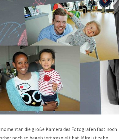
t momentan die große Kamera des Fotografen fast noch
orher noch so begeistert gespielt hat. Mira ist zehn