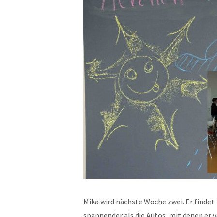
Mika wird nächste Woche zwei. Er finde
spannender als die Autos, mit denen er v