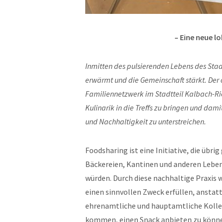
– Eine neue lo
Inmitten des pulsierenden Lebens des Stad
erwärmt und die Gemeinschaft stärkt. Der 
Familiennetzwerk im Stadtteil Kalbach-Ri
Kulinarik in die Treffs zu bringen und dam
und Nachhaltigkeit zu unterstreichen.
Foodsharing ist eine Initiative, die üb
Bäckereien, Kantinen und anderen Leben
würden. Durch diese nachhaltige Praxis 
einen sinnvollen Zweck erfüllen, anstat
ehrenamtliche und hauptamtliche Kolleg
kommen, einen Snack anbieten zu könne