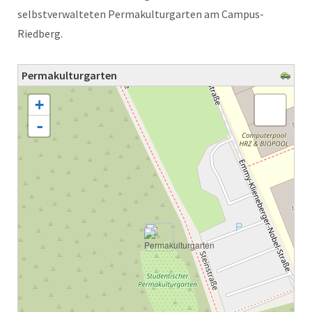
selbstverwalteten Permakulturgarten am Campus-
Riedberg.
Permakulturgarten
Karte wird geladen - bitte warten...
+
-