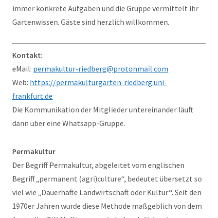
immer konkrete Aufgaben und die Gruppe vermittelt ihr
Gartenwissen. Gäste sind herzlich willkommen.
Kontakt:
eMail:
permakultur-riedberg@protonmail.com
Web:
https://permakulturgarten-riedberg.uni-
frankfurt.de
Die Kommunikation der Mitglieder untereinander läuft
dann über eine Whatsapp-Gruppe.
Permakultur
Der Begriff Permakultur, abgeleitet vom englischen
Begriff „permanent (agri)culture“, bedeutet übersetzt so
viel wie „Dauerhafte Landwirtschaft oder Kultur“. Seit den
1970er Jahren wurde diese Methode maßgeblich von dem