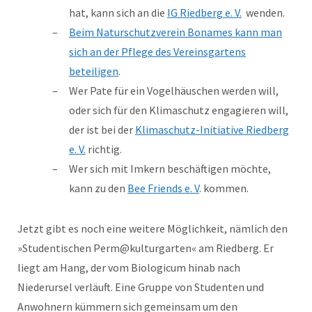
hat, kann sich an die
IG Riedberg e. V.
wenden.
Beim Naturschutzverein Bonames kann man
sich an der Pflege des Vereinsgartens
beteiligen
.
Wer Pate für ein Vogelhäuschen werden will,
oder sich für den Klimaschutz engagieren will,
der ist bei der
Klimaschutz-Initiative Riedberg
e. V.
richtig.
Wer sich mit Imkern beschäftigen möchte,
kann zu den
Bee Friends e. V
. kommen.
Jetzt gibt es noch eine weitere Möglichkeit, nämlich den
»Studentischen Perm@kulturgarten« am Riedberg. Er
liegt am Hang, der vom Biologicum hinab nach
Niederursel verläuft. Eine Gruppe von Studenten und
Anwohnern kümmern sich gemeinsam um den