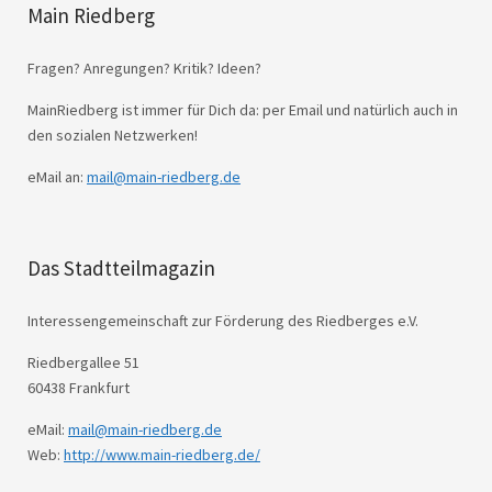
Main Riedberg
Fragen? Anregungen? Kritik? Ideen?
MainRiedberg ist immer für Dich da: per Email und natürlich auch in
den sozialen Netzwerken!
eMail an:
mail@main-riedberg.de
Das Stadtteilmagazin
Interessengemeinschaft zur Förderung des Riedberges e.V.
Riedbergallee 51
60438 Frankfurt
eMail:
mail@main-riedberg.de
Web:
http://www.main-riedberg.de/