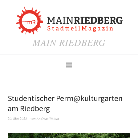
MAIN RIEDBERG
Studentischer Perm@kulturgarten
am Riedberg
20. Mai 2023
von
Andreas Woitun