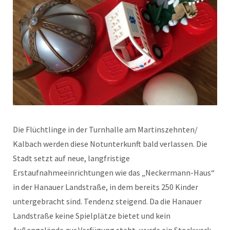
Die Flüchtlinge in der Turnhalle am Martinszehnten/
Kalbach werden diese Notunterkunft bald verlassen. Die
Stadt setzt auf neue, langfristige
Erstaufnahmeeinrichtungen wie das „Neckermann-Haus“
in der Hanauer Landstraße, in dem bereits 250 Kinder
untergebracht sind. Tendenz steigend. Da die Hanauer
Landstraße keine Spielplätze bietet und kein