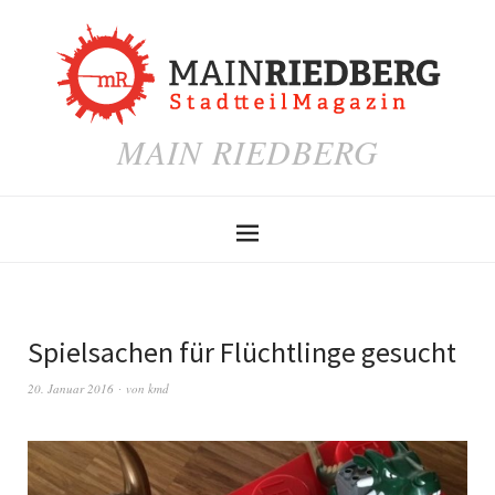
MAIN RIEDBERG
Spielsachen für Flüchtlinge gesucht
20. Januar 2016
von
kmd