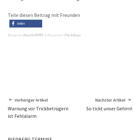
Teile diesen Beitrag mit Freunden
teilen
Kategorie
AktuelleNEWS
Schlagwörter
Flüchtlinge
Vorheriger Artikel
Nächster Artikel
Warnung vor Trickbetrügern
So tickt unser Gehirn!
ist Fehlalarm
RIEDBERG TERMINE