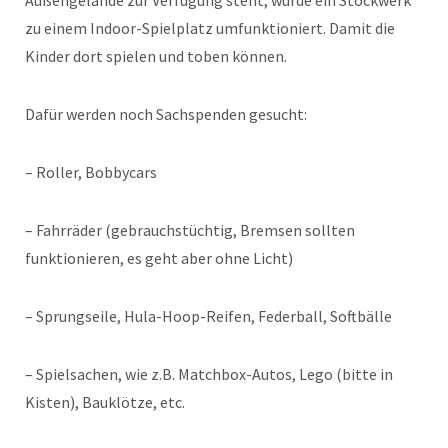
Außengelände zur Verfügung steht, wurde ein Stockwerk
zu einem Indoor-Spielplatz umfunktioniert. Damit die
Kinder dort spielen und toben können.
Dafür werden noch Sachspenden gesucht:
– Roller, Bobbycars
– Fahrräder (gebrauchstüchtig, Bremsen sollten
funktionieren, es geht aber ohne Licht)
– Sprungseile, Hula-Hoop-Reifen, Federball, Softbälle
– Spielsachen, wie z.B. Matchbox-Autos, Lego (bitte in
Kisten), Bauklötze, etc.