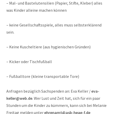
– Mal- und Bastelutensilien (Papier, Stifte, Kleber) alles
was Kinder alleine machen können
– keine Gesellschaftsspiele, alles muss selbsterklärend
sein.
– Keine Kuscheltiere (aus hygienischen Gründen)
– Kicker oder Tischfußball
– Fußballtore (kleine transportable Tore)
Anfragen bezüglich Sachspenden an: Eva Keller /
eva-
keller@web.de
. Wer Lust und Zeit hat, sich für ein paar
Stunden um die Kinder zu kümmern, kann sich bei Melanie
Freitag melden unter
ehrenamt@asb-heae-f.de