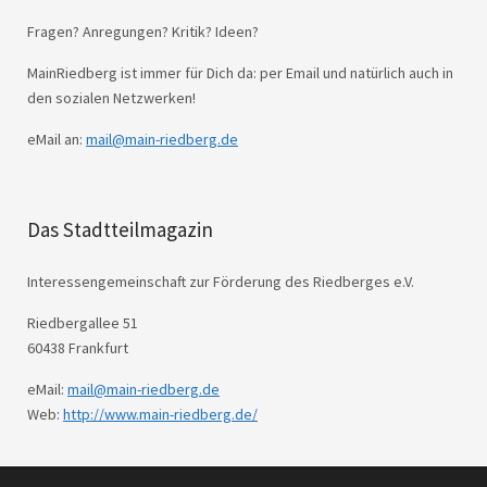
Fragen? Anregungen? Kritik? Ideen?
MainRiedberg ist immer für Dich da: per Email und natürlich auch in
den sozialen Netzwerken!
eMail an:
mail@main-riedberg.de
Das Stadtteilmagazin
Interessengemeinschaft zur Förderung des Riedberges e.V.
Riedbergallee 51
60438 Frankfurt
eMail:
mail@main-riedberg.de
Web:
http://www.main-riedberg.de/