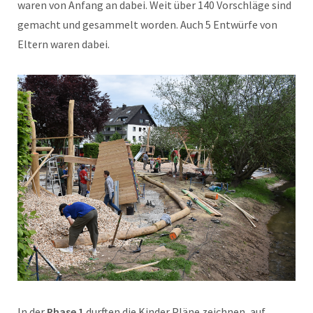
waren von Anfang an dabei. Weit über 140 Vorschläge sind
gemacht und gesammelt worden. Auch 5 Entwürfe von
Eltern waren dabei.
In der
Phase 1
durften die Kinder Pläne zeichnen, auf