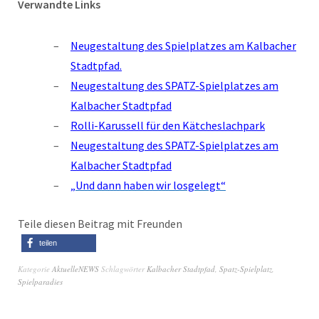
Verwandte Links
Neugestaltung des Spielplatzes am Kalbacher
Stadtpfad.
Neugestaltung des SPATZ-Spielplatzes am
Kalbacher Stadtpfad
Rolli-Karussell für den Kätcheslachpark
Neugestaltung des SPATZ-Spielplatzes am
Kalbacher Stadtpfad
„Und dann haben wir losgelegt“
Teile diesen Beitrag mit Freunden
teilen
Kategorie
AktuelleNEWS
Schlagwörter
Kalbacher Stadtpfad
,
Spatz-Spielplatz
,
Spielparadies