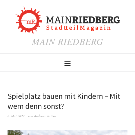
MAIN RIEDBERG
Spielplatz bauen mit Kindern – Mit
wem denn sonst?
8. Mai 2022
von
Andreas Woitun