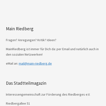
Main Riedberg
Fragen? Anregungen? Kritik? Ideen?
MainRiedberg ist immer für Dich da: per Email und natürlich auch in
den sozialen Netzwerken!
eMail an:
mail@main-riedberg.de
Das Stadtteilmagazin
Interessengemeinschaft zur Förderung des Riedberges e.V.
Riedbergallee 51