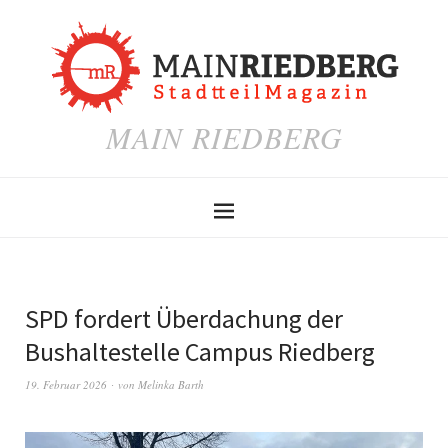
MAIN RIEDBERG
SPD fordert Überdachung der
Bushaltestelle Campus Riedberg
19. Februar 2026
von
Melinka Barth