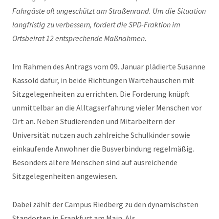
Fahrgäste oft ungeschützt am Straßenrand. Um die Situation
langfristig zu verbessern, fordert die SPD-Fraktion im
Ortsbeirat 12 entsprechende Maßnahmen.
Im Rahmen des Antrags vom 09. Januar plädierte Susanne
Kassold dafür, in beide Richtungen Wartehäuschen mit
Sitzgelegenheiten zu errichten. Die Forderung knüpft
unmittelbar an die Alltagserfahrung vieler Menschen vor
Ort an. Neben Studierenden und Mitarbeitern der
Universität nutzen auch zahlreiche Schulkinder sowie
einkaufende Anwohner die Busverbindung regelmäßig.
Besonders ältere Menschen sind auf ausreichende
Sitzgelegenheiten angewiesen.
Dabei zählt der Campus Riedberg zu den dynamischsten
Standorten in Frankfurt am Main. Als