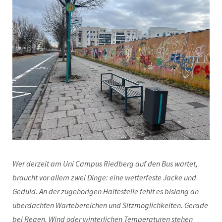
Wer derzeit am Uni Campus Riedberg auf den Bus wartet,
braucht vor allem zwei Dinge: eine wetterfeste Jacke und
Geduld. An der zugehörigen Haltestelle fehlt es bislang an
überdachten Wartebereichen und Sitzmöglichkeiten. Gerade
bei Regen, Wind oder winterlichen Temperaturen stehen