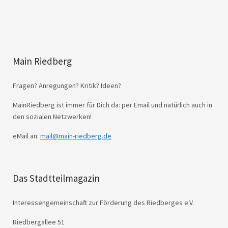
Main Riedberg
Fragen? Anregungen? Kritik? Ideen?
MainRiedberg ist immer für Dich da: per Email und natürlich auch in
den sozialen Netzwerken!
eMail an:
mail@main-riedberg.de
Das Stadtteilmagazin
Interessengemeinschaft zur Förderung des Riedberges e.V.
Riedbergallee 51