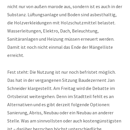
nicht nur von außen marode aus, sondern ist es auch in der
Substanz. Lüftungsanlage und Boden sind asbesthaltig,
die Holzverkleidungen mit Holzschutzmittel belastet.
Wasserleitungen, Elektro, Dach, Beleuchtung,
Sanitäranlagen und Heizung müssen erneuert werden.
Damit ist noch nicht einmal das Ende der Mängelliste
erreicht.
Fest steht: Die Nutzung ist nur noch befristet möglich.
Das hat in der vergangenen Sitzung Baudezernent Jan
Schneider klargestellt. Am Freitag wird die Debatte im
Ortsbeirat weitergehen. Denn im Stadtteil fehlt es an
Alternativen und es gibt derzeit folgende Optionen:
Sanierung, Abriss, Neubau oder ein Neubau an anderer
Stelle. Was am sinnvollsten oder auch kostengünstigsten
ist – darüber herrschen höchst unterschiedliche