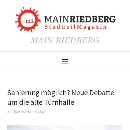
MAIN RIEDBERG
Sanierung möglich? Neue Debatte
um die alte Turnhalle
23. Oktober 2018
von
kmd