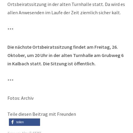
Ortsbeiratssitzung in der alten Turnhalle statt. Da wird es
allen Anwesenden im Laufe der Zeit ziemlich sicher kalt.
***
Die nächste Ortsbeiratssitzung findet am Freitag, 26.
Oktober, um 20 Uhr in der alten Turnhalle am Grubweg 6
in Kalbach statt. Die Sitzung ist öffentlich.
***
Fotos: Archiv
Teile diesen Beitrag mit Freunden
teilen
Kategorie
AktuelleNEWS