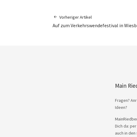
Vorheriger Artikel
Auf zum Verkehrswendefestival in Wies
Main Rie
Fragen? Anr
Ideen?
MainRiedber
Dich da: per
auch in den 