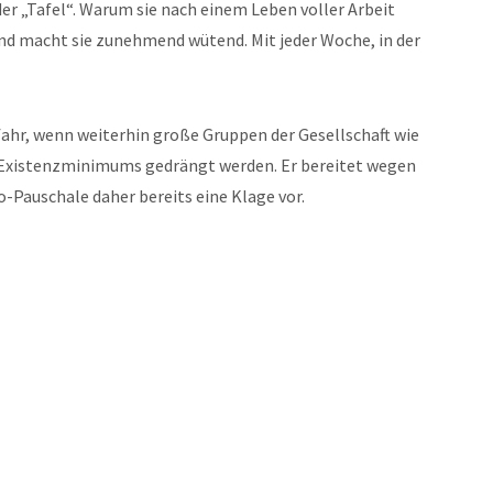
er „Tafel“. Warum sie nach einem Leben voller Arbeit
und macht sie zunehmend wütend. Mit jeder Woche, in der
efahr, wenn weiterhin große Gruppen der Gesellschaft wie
 Existenzminimums gedrängt werden. Er bereitet wegen
-Pauschale daher bereits eine Klage vor.