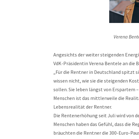
Verena Bente
Angesichts der weiter steigenden Energi
VdK-Präsidentin Verena Bentele an die 
„Für die Rentner in Deutschland spitzt s
wissen nicht, wie sie die steigenden Ko
sollen. Sie leben längst von Erspartem –
Menschen ist das mittlerweile die Realit
Lebensrealität der Rentner.
Die Rentenerhöhung seit Juli wird von d
Menschen haben das Gefühl, dass die Regi
bräuchten die Rentner die 300-Euro-Paus