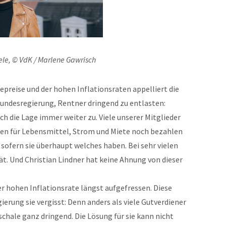
le, © VdK / Marlene Gawrisch
epreise und der hohen Inflationsraten appelliert die
Bundesregierung, Rentner dringend zu entlasten:
ich die Lage immer weiter zu. Viele unserer Mitglieder
sten für Lebensmittel, Strom und Miete noch bezahlen
 sofern sie überhaupt welches haben. Bei sehr vielen
ät. Und Christian Lindner hat keine Ahnung von dieser
er hohen Inflationsrate längst aufgefressen. Diese
erung sie vergisst: Denn anders als viele Gutverdiener
chale ganz dringend. Die Lösung für sie kann nicht