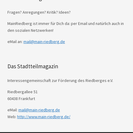
Fragen? Anregungen? Kritik? Ideen?
MainRiedberg ist immer für Dich da: per Email und natürlich auch in
den sozialen Netzwerken!
eMail an:
mail@main-riedberg.de
Das Stadtteilmagazin
Interessengemeinschaft zur Förderung des Riedberges e.V.
Riedbergallee 51
60438 Frankfurt
eMail:
mail@main-riedberg.de
Web:
http://www.main-riedberg.de/