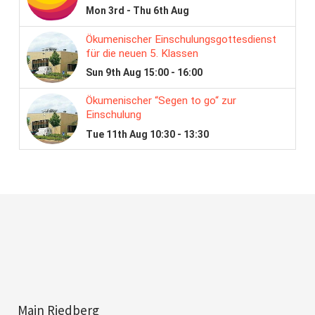
Main Riedberg