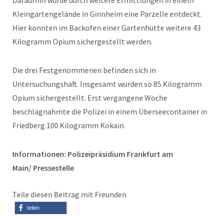
Daraufhin wurde durch weitere Ermittlungen in einem
Kleingartengelände in Ginnheim eine Parzelle entdeckt.
Hier konnten im Backofen einer Gartenhütte weitere 43
Kilogramm Opium sichergestellt werden.
Die drei Festgenommenen befinden sich in
Untersuchungshaft. Insgesamt wurden so 85 Kilogramm
Opium sichergestellt. Erst vergangene Woche
beschlagnahmte die Polizei in einem Überseecontainer in
Friedberg 100 Kilogramm Kokain.
Informationen: Polizeipräsidium Frankfurt am
Main/ Pressestelle
Teile diesen Beitrag mit Freunden
teilen