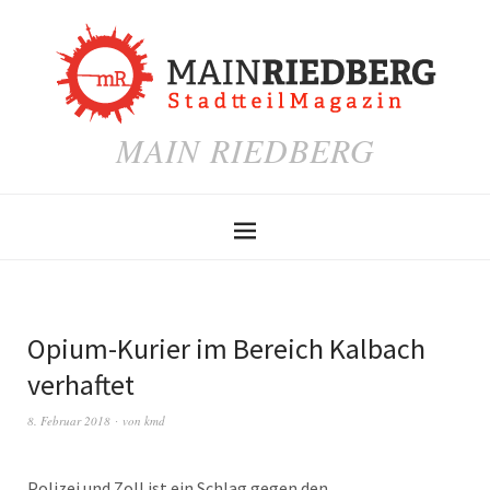
MAIN RIEDBERG
Opium-Kurier im Bereich Kalbach
verhaftet
8. Februar 2018
von
kmd
Polizei und Zoll ist ein Schlag gegen den