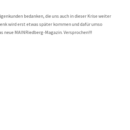
igenkunden bedanken, die uns auch in dieser Krise weiter
henk wird erst etwas später kommen und dafür umso
as neue MAINRiedberg-Magazin. Versprochen!!!