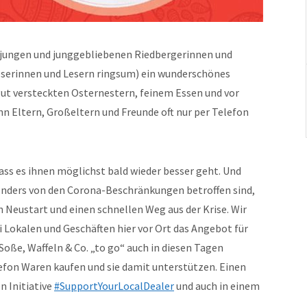
 jungen und junggebliebenen Riedbergerinnen und
Leserinnen und Lesern ringsum) ein wunderschönes
gut versteckten Osternestern, feinem Essen und vor
n Eltern, Großeltern und Freunde oft nur per Telefon
ss es ihnen möglichst bald wieder besser geht. Und
esonders von den Corona-Beschränkungen betroffen sind,
Neustart und einen schnellen Weg aus der Krise. Wir
i Lokalen und Geschäften hier vor Ort das Angebot für
Soße, Waffeln & Co. „to go“ auch in diesen Tagen
fon Waren kaufen und sie damit unterstützen. Einen
en Initiative
#SupportYourLocalDealer
und auch in einem