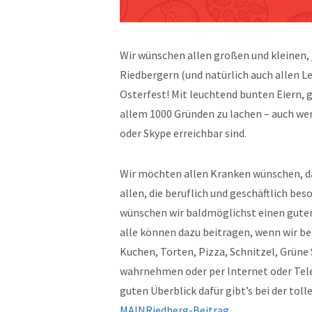
Wir wünschen allen großen und kleinen,
Riedbergern (und natürlich auch allen 
Osterfest! Mit leuchtend bunten Eiern, 
allem 1000 Gründen zu lachen – auch wen
oder Skype erreichbar sind.
Wir möchten allen Kranken wünschen, da
allen, die beruflich und geschäftlich b
wünschen wir baldmöglichst einen guten 
alle können dazu beitragen, wenn wir be
Kuchen, Torten, Pizza, Schnitzel, Grüne 
wahrnehmen oder per Internet oder Tele
guten Überblick dafür gibt’s bei der toll
MAINRiedberg-Beitrag
.