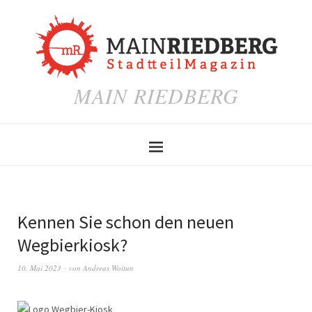
MAIN RIEDBERG
Kennen Sie schon den neuen
Wegbierkiosk?
10. Mai 2023
von
Andreas Woitun