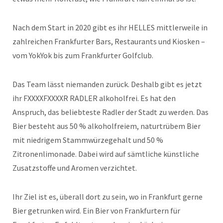
Nach dem Start in 2020 gibt es ihr HELLES mittlerweile in
zahlreichen Frankfurter Bars, Restaurants und Kiosken –
vom YokYok bis zum Frankfurter Golfclub.
Das Team lässt niemanden zurück. Deshalb gibt es jetzt
ihr FXXXXFXXXXR RADLER alkoholfrei. Es hat den
Anspruch, das beliebteste Radler der Stadt zu werden. Das
Bier besteht aus 50 % alkoholfreiem, naturtrübem Bier
mit niedrigem Stammwürzegehalt und 50 %
Zitronenlimonade. Dabei wird auf sämtliche künstliche
Zusatzstoffe und Aromen verzichtet.
Ihr Ziel ist es, überall dort zu sein, wo in Frankfurt gerne
Bier getrunken wird. Ein Bier von Frankfurtern für