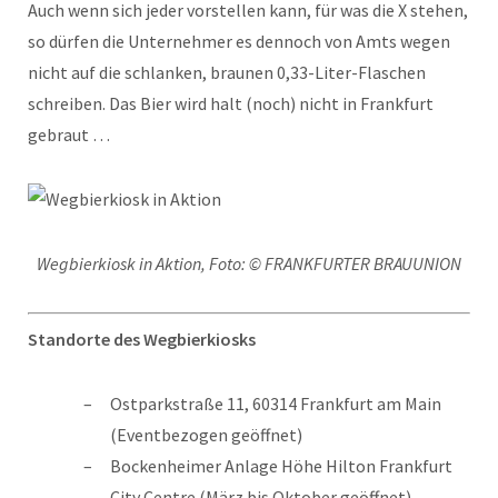
Auch wenn sich jeder vorstellen kann, für was die X stehen,
so dürfen die Unternehmer es dennoch von Amts wegen
nicht auf die schlanken, braunen 0,33-Liter-Flaschen
schreiben. Das Bier wird halt (noch) nicht in Frankfurt
gebraut …
Wegbierkiosk in Aktion, Foto: © FRANKFURTER BRAUUNION
Standorte des Wegbierkiosks
Ostparkstraße 11, 60314 Frankfurt am Main
(Eventbezogen geöffnet)
Bockenheimer Anlage Höhe Hilton Frankfurt
City Centre (März bis Oktober geöffnet)