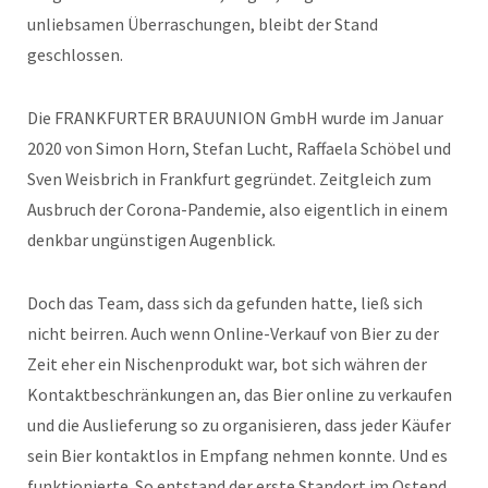
unliebsamen Überraschungen, bleibt der Stand
geschlossen.
Die FRANKFURTER BRAUUNION GmbH wurde im Januar
2020 von Simon Horn, Stefan Lucht, Raffaela Schöbel und
Sven Weisbrich in Frankfurt gegründet. Zeitgleich zum
Ausbruch der Corona-Pandemie, also eigentlich in einem
denkbar ungünstigen Augenblick.
Doch das Team, dass sich da gefunden hatte, ließ sich
nicht beirren. Auch wenn Online-Verkauf von Bier zu der
Zeit eher ein Nischenprodukt war, bot sich währen der
Kontaktbeschränkungen an, das Bier online zu verkaufen
und die Auslieferung so zu organisieren, dass jeder Käufer
sein Bier kontaktlos in Empfang nehmen konnte. Und es
funktionierte. So entstand der erste Standort im Ostend.