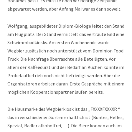
Bonames passt. Es musste noch der richtige Zeitpunkt
abgewartet werden, aber Anfang Mai war es dann soweit.
Wolfgang, ausgebildeter Diplom-Biologe leitet den Stand
am Flugplatz. Der Stand vermittelt das vertraute Bild eine
Schwimmbadkiosks. Am ersten Wochenende wurde
Wegbier zusätzlich noch unterstützt vom Dominion Food
Truck. Die Nachfrage überraschte alle Beteiligten. Vor
allem der Kaffeedurst und der Bedarf an Kuchen konnte im
Probelaufbetrieb noch nicht befriedigt werden. Aber die
Organisatoren arbeiten daran. Erste Gespräche mit einem
möglichen Kooperationspartner laufen bereits.
Die Hausmarke des Wegbierkiosk ist das „FXXXXFXXXXR “
das in verschiedenen Sorten erhältlich ist (Buntes, Helles,
Spezial, Radler alkoholfrei, …). Die Biere können auch im