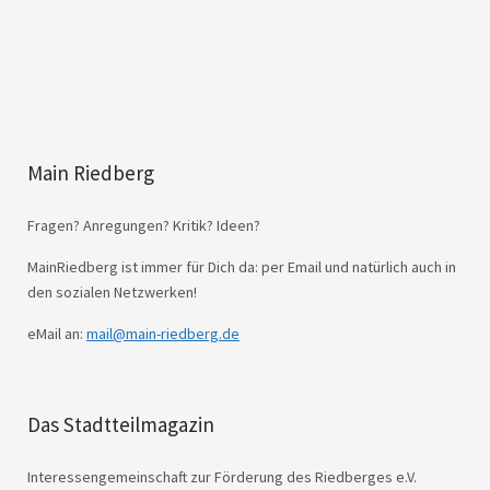
Main Riedberg
Fragen? Anregungen? Kritik? Ideen?
MainRiedberg ist immer für Dich da: per Email und natürlich auch in
den sozialen Netzwerken!
eMail an:
mail@main-riedberg.de
Das Stadtteilmagazin
Interessengemeinschaft zur Förderung des Riedberges e.V.