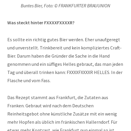
Buntes Bier, Foto: © FRANKFURTER BRAUUNION
Was steckt hinter FXXXXFXXXXR?
Es sollte ein richtig gutes Bier werden. Eher unaufgeregt
und unverstellt. Trinkbereit und kein kompliziertes Craft-
Bier. Darum haben die Gründer die Sache in die Hand
genommen und ein süffiges Helles gebraut, das man jeden
Tag und überall trinken kann: FXXXXFXXXXR HELLES. In der
Flasche und vom Fass.
Das Rezept stammt aus Frankfurt, die Zutaten aus
Franken. Gebraut wird nach dem Deutschen
Reinheitsgebot ohne künstliche Zusätze mit ein wenig
mehr Hopfen als üblich im fränkischen Hallerndorf. Für
etwas mehr Kontrast, wie Frankfurt nun einmal so ist.