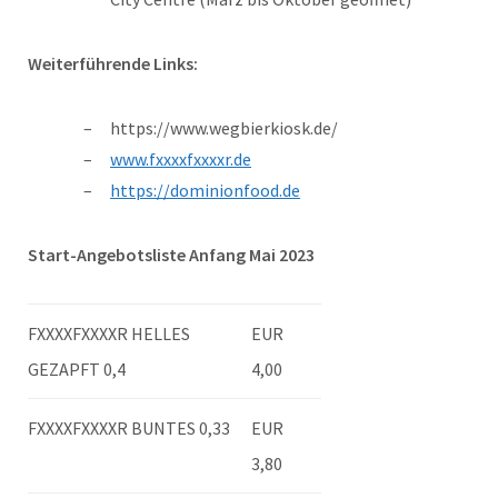
Weiterführende Links:
https://www.wegbierkiosk.de/
www.fxxxxfxxxxr.de
https://dominionfood.de
Start-Angebotsliste Anfang Mai 2023
FXXXXFXXXXR HELLES
EUR
GEZAPFT 0,4
4,00
FXXXXFXXXXR BUNTES 0,33
EUR
3,80