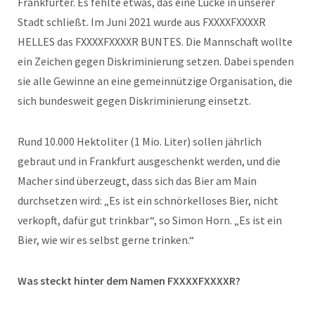
Frankfurter. Es fehlte etwas, das eine Lücke in unserer
Stadt schließt. Im Juni 2021 wurde aus FXXXXFXXXXR
HELLES das FXXXXFXXXXR BUNTES. Die Mannschaft wollte
ein Zeichen gegen Diskriminierung setzen. Dabei spenden
sie alle Gewinne an eine gemeinnützige Organisation, die
sich bundesweit gegen Diskriminierung einsetzt.
Rund 10.000 Hektoliter (1 Mio. Liter) sollen jährlich
gebraut und in Frankfurt ausgeschenkt werden, und die
Macher sind überzeugt, dass sich das Bier am Main
durchsetzen wird: „Es ist ein schnörkelloses Bier, nicht
verkopft, dafür gut trinkbar“, so Simon Horn. „Es ist ein
Bier, wie wir es selbst gerne trinken.“
Was steckt hinter dem Namen FXXXXFXXXXR?