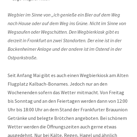
Wegbier im Sinne von „ich genieße ein Bier auf dem Weg
nach Hause oder auf dem Weg ins Grüne. Nicht im Sinne von
Wegsaufen oder Wegschütten. Den Wegbierkiosk gibt es
derzeit in Frankfurt an zwei Standorten. Der eine ist in der
Bockenheimer Anlage und der andere ist im Ostend in der
Ostparkstraße.
Seit Anfang Mai gibt es auch einen Wegbierkiosk am Alten
Flugplatz Kalbach-Bonames. Jedoch nur an den
Wochenenden sofern das Wetter mitmacht. Von Freitag
bis Sonntag und an den Feiertagen werden dann von 12:00
Uhr bis 18:00 Uhr an dem Stand der Frankfurter Brauunion
Getränke und belegte Brötchen angeboten. Bei schönem
Wetter werden die Öffnungszeiten auch gerne etwas
ausgedehnt. Nur bei Kälte, Regen, Hagel und ähnlich