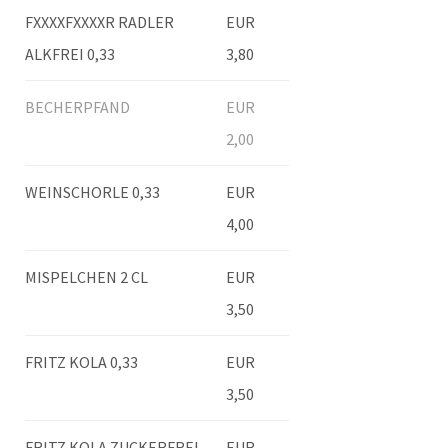
FXXXXFXXXXR RADLER
EUR
ALKFREI 0,33
3,80
BECHERPFAND
EUR
2,00
WEINSCHORLE 0,33
EUR
4,00
MISPELCHEN 2 CL
EUR
3,50
FRITZ KOLA 0,33
EUR
3,50
FRITZ KOLA ZUCKERFREI
EUR