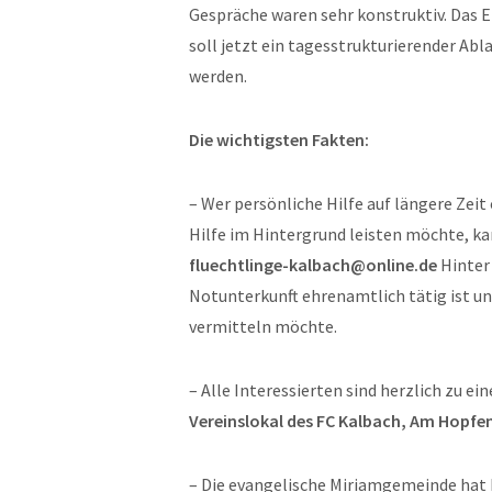
Gespräche waren sehr konstruktiv. Das E
soll jetzt ein tagesstrukturierender Ab
werden.
Die wichtigsten Fakten:
– Wer persönliche Hilfe auf längere Zeit
Hilfe im Hintergrund leisten möchte, ka
fluechtlinge-kalbach@online.de
Hinter 
Notunterkunft ehrenamtlich tätig ist un
vermitteln möchte.
– Alle Interessierten sind herzlich zu e
Vereinslokal des FC Kalbach, Am Hopfe
– Die evangelische Miriamgemeinde hat b