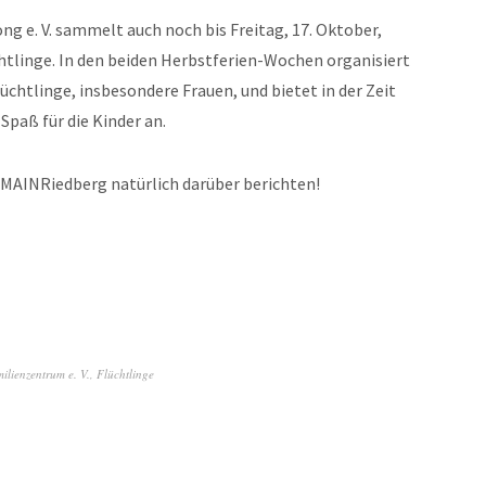
g e. V. sammelt auch noch bis Freitag, 17. Oktober,
htlinge. In den beiden Herbstferien-Wochen organisiert
chtlinge, insbesondere Frauen, und bietet in der Zeit
Spaß für die Kinder an.
MAINRiedberg natürlich darüber berichten!
ilienzentrum e. V.
,
Flüchtlinge