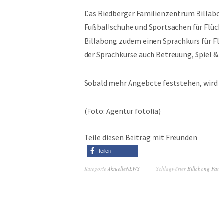
Das Riedberger Familienzentrum Billabon
Fußballschuhe und Sportsachen für Flüc
Billabong zudem einen Sprachkurs für Flü
der Sprachkurse auch Betreuung, Spiel & 
Sobald mehr Angebote feststehen, wird 
(Foto: Agentur fotolia)
Teile diesen Beitrag mit Freunden
teilen
Kategorie
AktuelleNEWS
Schlagwörter
Billabong Fam