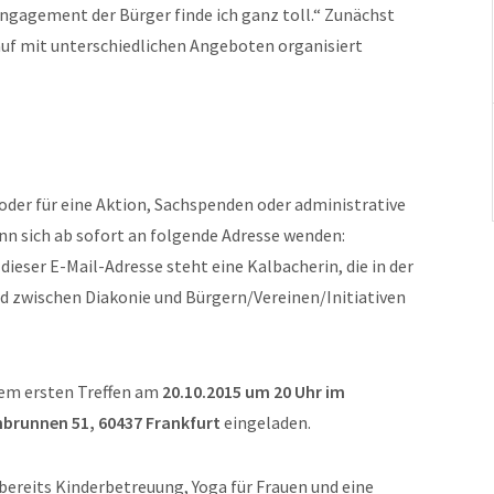
ngagement der Bürger finde ich ganz toll.“ Zunächst
lauf mit unterschiedlichen Angeboten organisiert
 oder für eine Aktion, Sachspenden oder administrative
nn sich ab sofort an folgende Adresse wenden:
dieser E-Mail-Adresse steht eine Kalbacherin, die in der
d zwischen Diakonie und Bürgern/Vereinen/Initiativen
inem ersten Treffen am
20.10.2015 um 20 Uhr im
nbrunnen 51, 60437 Frankfurt
eingeladen.
ereits Kinderbetreuung, Yoga für Frauen und eine