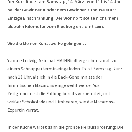
Der Kurs findet am Samstag, 14. März, von 11 bis 14 Uhr
bei der Gewinnerin oder dem Gewinner zuhause statt.
Einzige Einschränkung: Der Wohnort sollte nicht mehr
als zehn Kilometer vom Riedberg entfernt sein.
Wie die kleinen Kunstwerke gelingen…
Yvonne Ludwig-Akin hat MAINRiedberg schon vorab zu
einem Schnuppertermin eingeladen. Es ist Samstag, kurz
nach 11 Uhr, als ich in die Back-Geheimnisse der
himmlischen Macarons eingeweiht werde. Aus
Zeitgründen ist die Füllung bereits vorbereitet, mit
weißer Schokolade und Himbeeren, wie die Macarons-
Expertin verrät.
In der Küche wartet dann die größte Herausforderung: Die