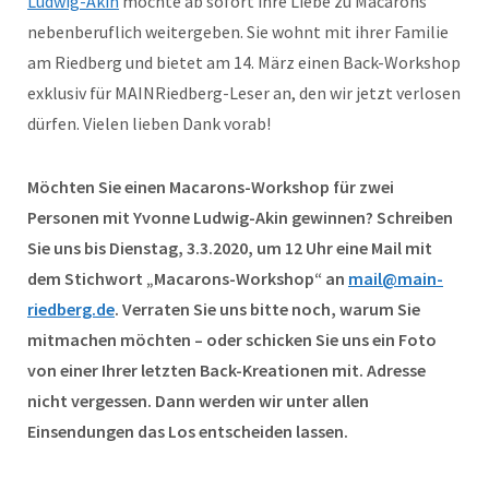
Ludwig-Akin
möchte ab sofort ihre Liebe zu Macarons
nebenberuflich weitergeben. Sie wohnt mit ihrer Familie
am Riedberg und bietet am 14. März einen Back-Workshop
exklusiv für MAINRiedberg-Leser an, den wir jetzt verlosen
dürfen. Vielen lieben Dank vorab!
Möchten Sie einen Macarons-Workshop für zwei
Personen mit Yvonne Ludwig-Akin gewinnen? Schreiben
Sie uns bis Dienstag, 3.3.2020, um 12 Uhr eine Mail mit
dem Stichwort „Macarons-Workshop“ an
mail@main-
riedberg.de
. Verraten Sie uns bitte noch, warum Sie
mitmachen möchten – oder schicken Sie uns ein Foto
von einer Ihrer letzten Back-Kreationen mit. Adresse
nicht vergessen. Dann werden wir unter allen
Einsendungen das Los entscheiden lassen.