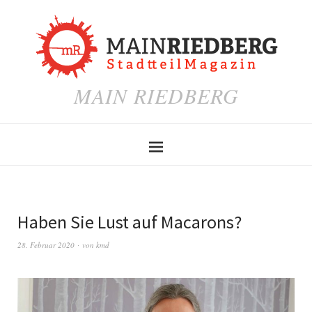
MAIN RIEDBERG
Haben Sie Lust auf Macarons?
28. Februar 2020
von
kmd