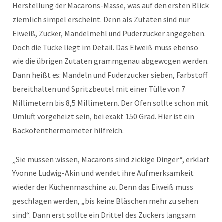
Herstellung der Macarons-Masse, was auf den ersten Blick
ziemlich simpel erscheint. Denn als Zutaten sind nur
Eiweiß, Zucker, Mandelmehl und Puderzucker angegeben.
Doch die Tücke liegt im Detail. Das Eiweiß muss ebenso
wie die übrigen Zutaten grammgenau abgewogen werden.
Dann heißt es: Mandeln und Puderzucker sieben, Farbstoff
bereithalten und Spritzbeutel mit einer Tülle von 7
Millimetern bis 8,5 Millimetern. Der Ofen sollte schon mit
Umluft vorgeheizt sein, bei exakt 150 Grad. Hier ist ein
Backofenthermometer hilfreich.
„Sie müssen wissen, Macarons sind zickige Dinger“, erklärt
Yvonne Ludwig-Akin und wendet ihre Aufmerksamkeit
wieder der Küchenmaschine zu. Denn das Eiweiß muss
geschlagen werden, „bis keine Bläschen mehr zu sehen
sind“. Dann erst sollte ein Drittel des Zuckers langsam