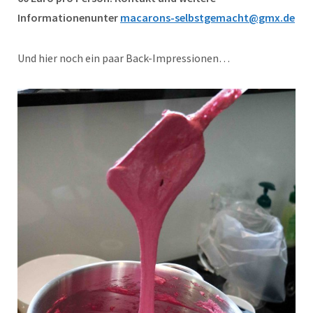
Informationenunter
macarons-selbstgemacht@gmx.de
Und hier noch ein paar Back-Impressionen…