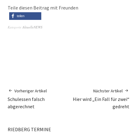
Teile diesen Beitrag mit Freunden
teilen
Kategorie
AktuelleNEWS
Vorheriger Artikel
Nächster Artikel
Schulessen falsch
Hier wird „Ein Fall für zwei“
abgerechnet
gedreht
RIEDBERG TERMINE