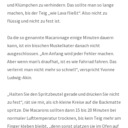
und Klümpchen zu verhindern. Das sollte man so lange
machen, bis der Teig „wie Lava fließt“. Also nicht zu
flüssig und nicht zu fest ist.
Da die so genannte Macaronage einige Minuten dauern
kann, ist ein bisschen Muskelkater danach nicht
ausgeschlossen. „Am Anfang wird jeder Fehler machen.
Aber wenn man’s draufhat, ist es wie Fahrrad fahren. Das
verlernt man nicht mehr so schnell“, verspricht Yvonne
Ludwig-Akin.
„Halten Sie den Spritzbeutel gerade und drücken Sie nicht
zu fest“, rät sie mir, als ich kleine Kreise auf die Backmatte
spritze. Die Macarons sollten dann 15 bis 20 Minuten bei
normaler Lufttemperatur trocknen, bis kein Teig mehr am
Finger kleben bleibt, „denn sonst platzen sie im Ofen auf