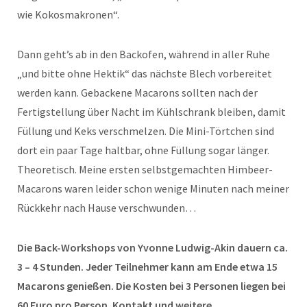
wie Kokosmakronen“.
Dann geht’s ab in den Backofen, während in aller Ruhe
„und bitte ohne Hektik“ das nächste Blech vorbereitet
werden kann. Gebackene Macarons sollten nach der
Fertigstellung über Nacht im Kühlschrank bleiben, damit
Füllung und Keks verschmelzen. Die Mini-Törtchen sind
dort ein paar Tage haltbar, ohne Füllung sogar länger.
Theoretisch. Meine ersten selbstgemachten Himbeer-
Macarons waren leider schon wenige Minuten nach meiner
Rückkehr nach Hause verschwunden…
Die Back-Workshops von Yvonne Ludwig-Akin dauern ca.
3 – 4 Stunden. Jeder Teilnehmer kann am Ende etwa 15
Macarons genießen. Die Kosten bei 3 Personen liegen bei
60 Euro pro Person. Kontakt und weitere