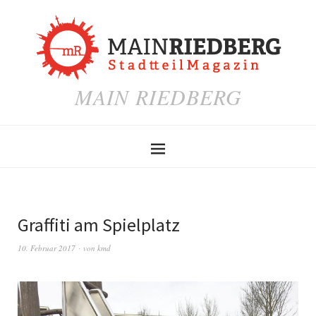
MAIN RIEDBERG
Graffiti am Spielplatz
10. Februar 2017
von
kmd