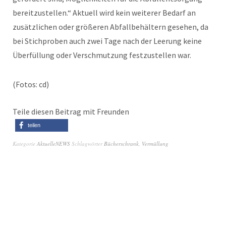
bereitzustellen.“ Aktuell wird kein weiterer Bedarf an
zusätzlichen oder größeren Abfallbehältern gesehen, da
bei Stichproben auch zwei Tage nach der Leerung keine
Überfüllung oder Verschmutzung festzustellen war.
(Fotos: cd)
Teile diesen Beitrag mit Freunden
teilen
Kategorie
AktuelleNEWS
Schlagwörter
Bücherschrank
,
Vermüllung