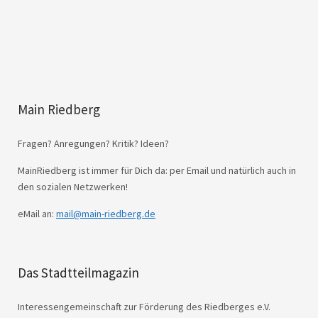
Main Riedberg
Fragen? Anregungen? Kritik? Ideen?
MainRiedberg ist immer für Dich da: per Email und natürlich auch in
den sozialen Netzwerken!
eMail an:
mail@main-riedberg.de
Das Stadtteilmagazin
Interessengemeinschaft zur Förderung des Riedberges e.V.