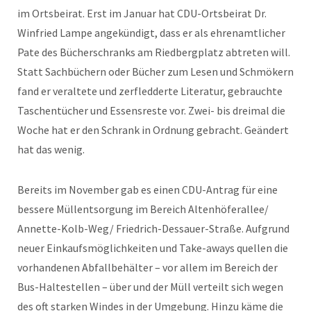
im Ortsbeirat. Erst im Januar hat CDU-Ortsbeirat Dr.
Winfried Lampe angekündigt, dass er als ehrenamtlicher
Pate des Bücherschranks am Riedbergplatz abtreten will.
Statt Sachbüchern oder Bücher zum Lesen und Schmökern
fand er veraltete und zerfledderte Literatur, gebrauchte
Taschentücher und Essensreste vor. Zwei- bis dreimal die
Woche hat er den Schrank in Ordnung gebracht. Geändert
hat das wenig.
Bereits im November gab es einen CDU-Antrag für eine
bessere Müllentsorgung im Bereich Altenhöferallee/
Annette-Kolb-Weg/ Friedrich-Dessauer-Straße. Aufgrund
neuer Einkaufsmöglichkeiten und Take-aways quellen die
vorhandenen Abfallbehälter – vor allem im Bereich der
Bus-Haltestellen – über und der Müll verteilt sich wegen
des oft starken Windes in der Umgebung. Hinzu käme die