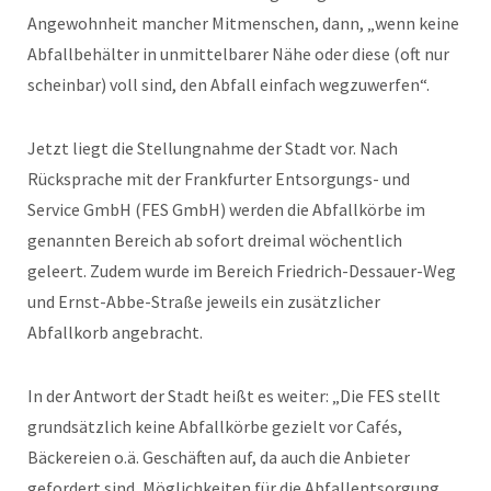
Angewohnheit mancher Mitmenschen, dann, „wenn keine
Abfallbehälter in unmittelbarer Nähe oder diese (oft nur
scheinbar) voll sind, den Abfall einfach wegzuwerfen“.
Jetzt liegt die Stellungnahme der Stadt vor. Nach
Rücksprache mit der Frankfurter Entsorgungs- und
Service GmbH (FES GmbH) werden die Abfallkörbe im
genannten Bereich ab sofort dreimal wöchentlich
geleert. Zudem wurde im Bereich Friedrich-Dessauer-Weg
und Ernst-Abbe-Straße jeweils ein zusätzlicher
Abfallkorb angebracht.
In der Antwort der Stadt heißt es weiter: „Die FES stellt
grundsätzlich keine Abfallkörbe gezielt vor Cafés,
Bäckereien o.ä. Geschäften auf, da auch die Anbieter
gefordert sind, Möglichkeiten für die Abfallentsorgung