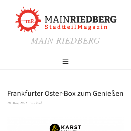
MAIN RIEDBERG
Frankfurter Oster-Box zum Genießen
20. März 2021
von
kmd