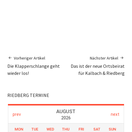
Vorheriger Artikel
Nächster Artikel
Die Klapperschlange geht
Das ist der neue Ortsbeirat
wieder los!
für Kalbach & Riedberg
RIEDBERG TERMINE