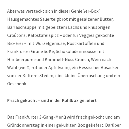
Aber was versteckt sich in dieser Genießer-Box?
Hausgemachtes Sauerteigbrot mit gesalzener Butter,
Bärlauchsuppe mit gebeiztem Lachs und knusprigen
Croûtons, Kalbstafelspitz – oder für Veggies gekochte
Bio-Eier – mit Wurzelgemüse, Röstkartoffeln und
Frankfurter Grüne Soße, Schokoladenmousse mit
Himbeerpüree und Karamell-Nuss Crunch, Wein nach
Wahl (weiß, rot oder Apfelwein), ein Hessischer Absacker
von der Kelterei Steden, eine kleine Überraschung und ein
Geschenk.
Frisch gekocht – und in der Kühlbox geliefert
Das Frankfurter 3-Gang-Menü wird frisch gekocht und am
Gründonnerstag in einer gekühlten Box geliefert. Darüber