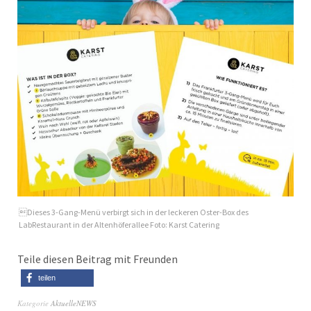
Dieses 3-Gang-Menü verbirgt sich in der leckeren Oster-Box des
LabRestaurant in der Altenhöferallee Foto: Karst Catering
Teile diesen Beitrag mit Freunden
teilen
Kategorie
AktuelleNEWS