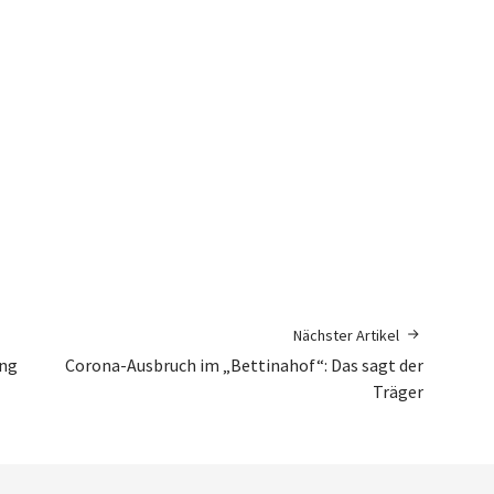
Nächster Artikel
ing
Corona-Ausbruch im „Bettinahof“: Das sagt der
Träger