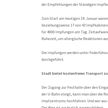
der Empfehlungen der Ständigen Impfk
Zum Start am heutigen 19. Januar ware
beziehungsweise 17 von 43 Impfkabinen 
für 4000 Impfungen am Tag. Zeitaufwand
Ruhezeit, um allergische Reaktionen au
Die Impfungen werden unter Federführ
durchgeführt.
Stadt bietet kostenfreien Transport z
Der Zugang zur Festhalle über den Einga
der U-Bahn steigt, kann man über die Ro
Impfzentrums hochfahren. Und wer aus d
Der Weg ist zusätzlich ausgeschildert.