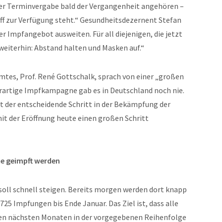
 der Terminvergabe bald der Vergangenheit angehören –
ff zur Verfügung steht.“ Gesundheitsdezernent Stefan
r Impfangebot ausweiten. Für all diejenigen, die jetzt
weiterhin: Abstand halten und Masken auf.“
mtes, Prof. René Gottschalk, sprach von einer „großen
rartige Impfkampagne gab es in Deutschland noch nie.
t der entscheidende Schritt in der Bekämpfung der
mit der Eröffnung heute einen großen Schritt
te geimpft werden
 soll schnell steigen. Bereits morgen werden dort knapp
25 Impfungen bis Ende Januar. Das Ziel ist, dass alle
den nächsten Monaten in der vorgegebenen Reihenfolge