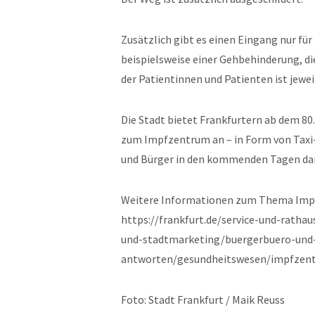
Zusätzlich gibt es einen Eingang nur fü
beispielsweise einer Gehbehinderung, d
der Patientinnen und Patienten ist jewei
Die Stadt bietet Frankfurtern ab dem 80
zum Impfzentrum an – in Form von Taxi-
und Bürger in den kommenden Tagen dar
Weitere Informationen zum Thema Impf
https://frankfurt.de/service-und-rath
und-stadtmarketing/buergerbuero-und
antworten/gesundheitswesen/impfzen
Foto: Stadt Frankfurt / Maik Reuss