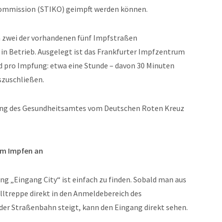
ommission (STIKO) geimpft werden können.
n zwei der vorhandenen fünf Impfstraßen
in Betrieb. Ausgelegt ist das Frankfurter Impfzentrum
 pro Impfung: etwa eine Stunde – davon 30 Minuten
szuschließen.
ung des Gesundheitsamtes vom Deutschen Roten Kreuz
um Impfen an
ng „Eingang City“ ist einfach zu finden. Sobald man aus
lltreppe direkt in den Anmeldebereich des
er Straßenbahn steigt, kann den Eingang direkt sehen.