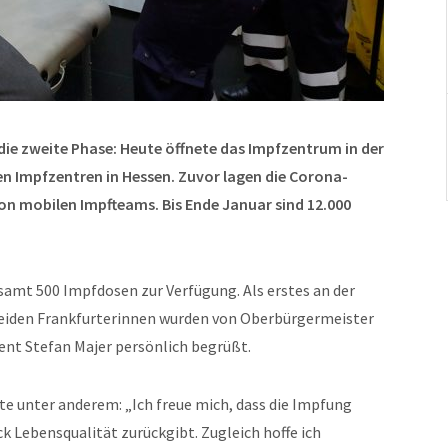
ie zweite Phase: Heute öffnete das Impfzentrum in der
len Impfzentren in Hessen. Zuvor lagen die Corona-
on mobilen Impfteams. Bis Ende Januar sind 12.000
samt 500 Impfdosen zur Verfügung. Als erstes an der
e beiden Frankfurterinnen wurden von Oberbürgermeister
nt Stefan Majer persönlich begrüßt.
 unter anderem: „Ich freue mich, dass die Impfung
k Lebensqualität zurückgibt. Zugleich hoffe ich