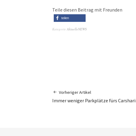
Teile diesen Beitrag mit Freunden
teilen
Kategorie
AktuelleNEWS
Vorheriger Artikel
Immer weniger Parkplätze fürs Carshar