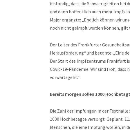
inständig, dass die Schwierigkeiten bei
und dann hoffentlich auch mehr Impfsto
Majer ergänzte: „Endlich können wir unse
noch nicht geimpft werden können, gilt 
Der Leiter des Frankfurter Gesundheitsa
Herausforderung“ und betonte: „Eine de
Der Start des Impfzentrums Frankfurt is
Covid-19-Pandemie. Wir sind froh, dass 
vorwärtsgeht.“
Bereits morgen sollen 1000 Hochbetag
Die Zahl der Impfungen in der Festhalle
1000 Hochbetagte versorgt. Geplant: 11.7
Menschen, die eine Impfung wollen, in 