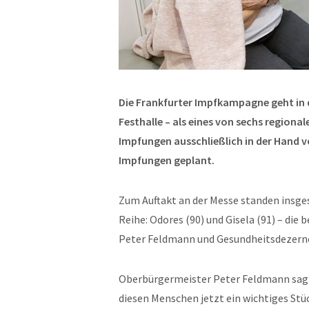
Die Frankfurter Impfkampagne geht in d
Festhalle – als eines von sechs regiona
Impfungen ausschließlich in der Hand v
Impfungen geplant.
Zum Auftakt an der Messe standen insge
Reihe: Odores (90) und Gisela (91) – di
Peter Feldmann und Gesundheitsdezerne
Oberbürgermeister Peter Feldmann sagte
diesen Menschen jetzt ein wichtiges Stüc