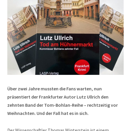
Über zwei Jahre mussten die Fans warten, nun
präsentiert der Frankfurter Autor Lutz Ullrich den
zehnten Band der Tom-Bohlan-Reihe – rechtzeitig vor
Weihnachten. Und der Fall hat es in sich.
Der Wissenschaftler Thomas Winterstein ist einem