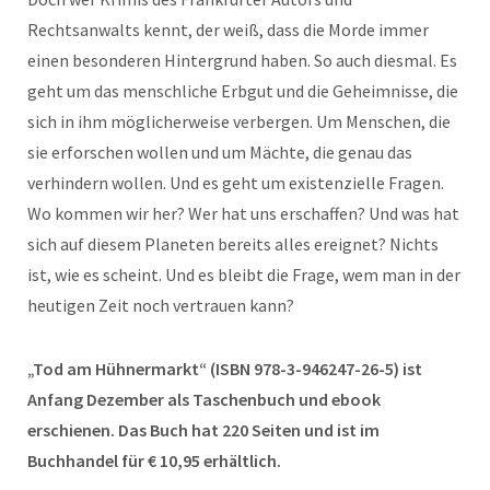
Rechtsanwalts kennt, der weiß, dass die Morde immer
einen besonderen Hintergrund haben. So auch diesmal. Es
geht um das menschliche Erbgut und die Geheimnisse, die
sich in ihm möglicherweise verbergen. Um Menschen, die
sie erforschen wollen und um Mächte, die genau das
verhindern wollen. Und es geht um existenzielle Fragen.
Wo kommen wir her? Wer hat uns erschaffen? Und was hat
sich auf diesem Planeten bereits alles ereignet? Nichts
ist, wie es scheint. Und es bleibt die Frage, wem man in der
heutigen Zeit noch vertrauen kann?
„Tod am Hühnermarkt“ (ISBN 978-3-946247-26-5) ist
Anfang Dezember als Taschenbuch und ebook
erschienen. Das Buch hat 220 Seiten und ist im
Buchhandel für € 10,95 erhältlich.