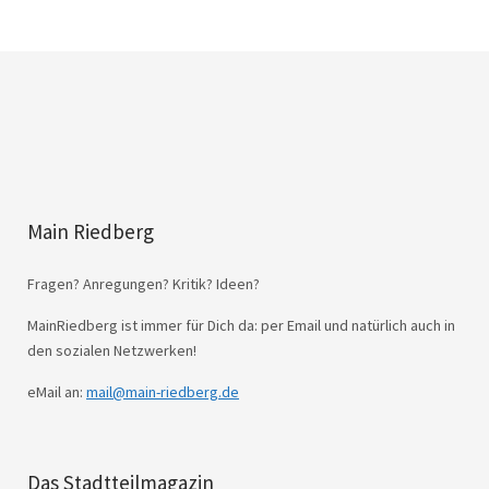
Main Riedberg
Fragen? Anregungen? Kritik? Ideen?
MainRiedberg ist immer für Dich da: per Email und natürlich auch in
den sozialen Netzwerken!
eMail an:
mail@main-riedberg.de
Das Stadtteilmagazin