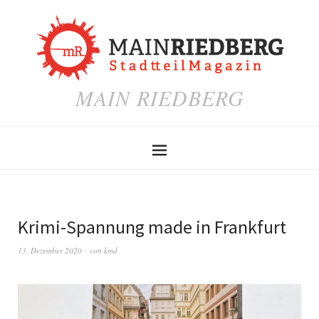
MAIN RIEDBERG
Krimi-Spannung made in Frankfurt
13. Dezember 2020
von
kmd