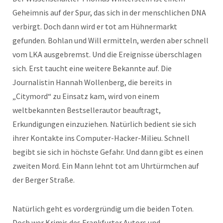
Geheimnis auf der Spur, das sich in der menschlichen DNA
verbirgt. Doch dann wird er tot am Hühnermarkt
gefunden. Bohlan und Will ermitteln, werden aber schnell
vom LKA ausgebremst. Und die Ereignisse überschlagen
sich. Erst taucht eine weitere Bekannte auf. Die
Journalistin Hannah Wollenberg, die bereits in
„Citymord“ zu Einsatz kam, wird von einem
weltbekannten Bestsellerautor beauftragt,
Erkundigungen einzuziehen. Natürlich bedient sie sich
ihrer Kontakte ins Computer-Hacker-Milieu. Schnell
begibt sie sich in höchste Gefahr. Und dann gibt es einen
zweiten Mord. Ein Mann lehnt tot am Uhrtürmchen auf
der Berger Straße.
Natürlich geht es vordergründig um die beiden Toten.
Doch wer Krimis des Frankfurter Autors und