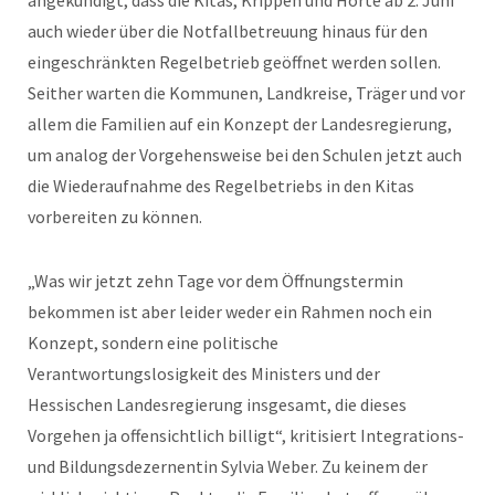
auch wieder über die Notfallbetreuung hinaus für den
eingeschränkten Regelbetrieb geöffnet werden sollen.
Seither warten die Kommunen, Landkreise, Träger und vor
allem die Familien auf ein Konzept der Landesregierung,
um analog der Vorgehensweise bei den Schulen jetzt auch
die Wiederaufnahme des Regelbetriebs in den Kitas
vorbereiten zu können.
„Was wir jetzt zehn Tage vor dem Öffnungstermin
bekommen ist aber leider weder ein Rahmen noch ein
Konzept, sondern eine politische
Verantwortungslosigkeit des Ministers und der
Hessischen Landesregierung insgesamt, die dieses
Vorgehen ja offensichtlich billigt“, kritisiert Integrations-
und Bildungsdezernentin Sylvia Weber. Zu keinem der