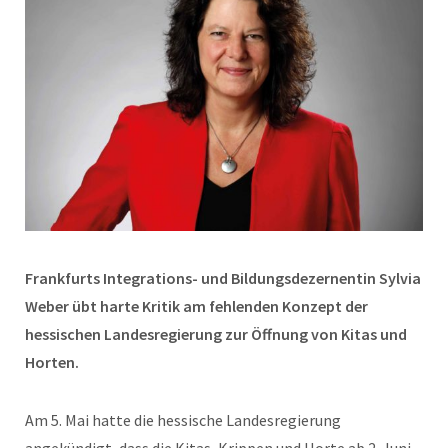
Frankfurts Integrations- und Bildungsdezernentin Sylvia
Weber übt harte Kritik am fehlenden Konzept der
hessischen Landesregierung zur Öffnung von Kitas und
Horten.
Am 5. Mai hatte die hessische Landesregierung
angekündigt, dass die Kitas, Krippen und Horte ab 2. Juni