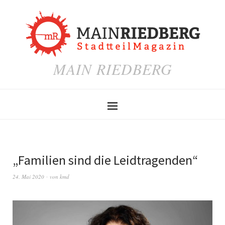
MAIN RIEDBERG
„Familien sind die Leidtragenden“
24. Mai 2020
von
kmd