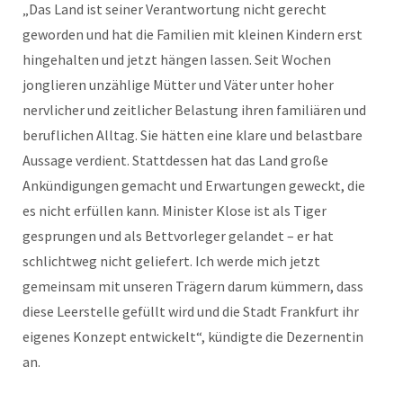
„Das Land ist seiner Verantwortung nicht gerecht
geworden und hat die Familien mit kleinen Kindern erst
hingehalten und jetzt hängen lassen. Seit Wochen
jonglieren unzählige Mütter und Väter unter hoher
nervlicher und zeitlicher Belastung ihren familiären und
beruflichen Alltag. Sie hätten eine klare und belastbare
Aussage verdient. Stattdessen hat das Land große
Ankündigungen gemacht und Erwartungen geweckt, die
es nicht erfüllen kann. Minister Klose ist als Tiger
gesprungen und als Bettvorleger gelandet – er hat
schlichtweg nicht geliefert. Ich werde mich jetzt
gemeinsam mit unseren Trägern darum kümmern, dass
diese Leerstelle gefüllt wird und die Stadt Frankfurt ihr
eigenes Konzept entwickelt“, kündigte die Dezernentin
an.