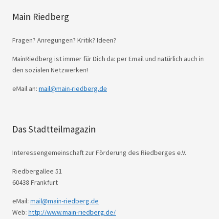
Main Riedberg
Fragen? Anregungen? Kritik? Ideen?
MainRiedberg ist immer für Dich da: per Email und natürlich auch in
den sozialen Netzwerken!
eMail an:
mail@main-riedberg.de
Das Stadtteilmagazin
Interessengemeinschaft zur Förderung des Riedberges e.V.
Riedbergallee 51
60438 Frankfurt
eMail:
mail@main-riedberg.de
Web:
http://www.main-riedberg.de/