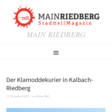
MAIN RIEDBERG
Der Klamoddekurier in Kalbach-
Riedberg
12. Dezember 2023
von
Dieter Walz