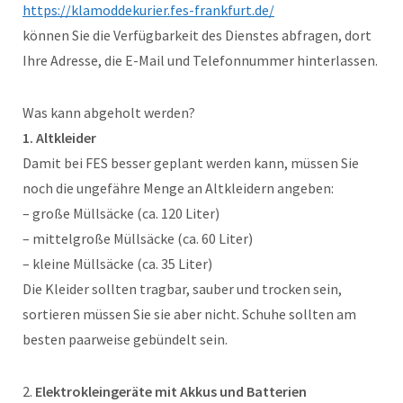
https://klamoddekurier.fes-frankfurt.de/
können Sie die Verfügbarkeit des Dienstes abfragen, dort
Ihre Adresse, die E-Mail und Telefonnummer hinterlassen.
Was kann abgeholt werden?
1. Altkleider
Damit bei FES besser geplant werden kann, müssen Sie
noch die ungefähre Menge an Altkleidern angeben:
– große Müllsäcke (ca. 120 Liter)
– mittelgroße Müllsäcke (ca. 60 Liter)
– kleine Müllsäcke (ca. 35 Liter)
Die Kleider sollten tragbar, sauber und trocken sein,
sortieren müssen Sie sie aber nicht. Schuhe sollten am
besten paarweise gebündelt sein.
2.
Elektrokleingeräte mit Akkus und Batterien