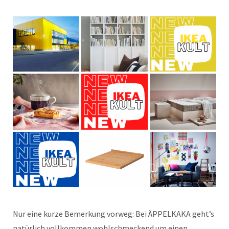
Nur eine kurze Bemerkung vorweg: Bei ÄPPELKAKA geht’s
natürlich vollkommen wohlschmeckend um einen