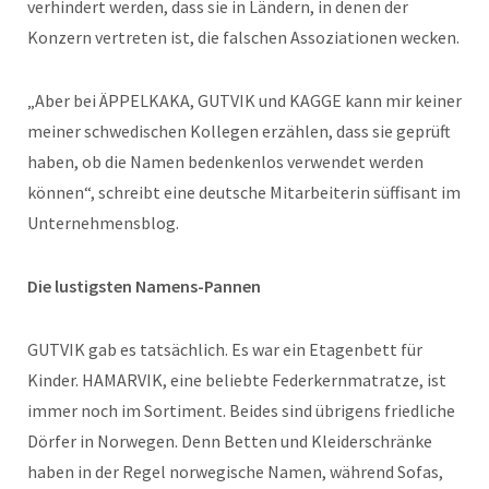
verhindert werden, dass sie in Ländern, in denen der
Konzern vertreten ist, die falschen Assoziationen wecken.
„Aber bei ÄPPELKAKA, GUTVIK und KAGGE kann mir keiner
meiner schwedischen Kollegen erzählen, dass sie geprüft
haben, ob die Namen bedenkenlos verwendet werden
können“, schreibt eine deutsche Mitarbeiterin süffisant im
Unternehmensblog.
Die lustigsten Namens-Pannen
GUTVIK gab es tatsächlich. Es war ein Etagenbett für
Kinder. HAMARVIK, eine beliebte Federkernmatratze, ist
immer noch im Sortiment. Beides sind übrigens friedliche
Dörfer in Norwegen. Denn Betten und Kleiderschränke
haben in der Regel norwegische Namen, während Sofas,