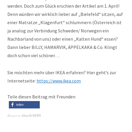
werden. Doch zum Glück erschien der Artikel am 1. April!
Denn würden wir wirklich lieber auf „Bielefeld“ sitzen, auf
einer Matratze „Klagenfurt“ schlummern (Österreich ist
ja analog zur Verbindung Schweden/ Norwegen ein
Nachbarland von uns) oder einen „Kalten Hund“ essen?
Dann lieber BILLY, HAMARVIK, ÄPPELKAKA & Co. Klingt
doch schon viel schöner…
Sie möchten mehr über IKEA erfahren? Hier geht’s zur
Internetseite:
https://www.ikea.com
Teile diesen Beitrag mit Freunden
teilen
Kategorie
AktuelleNEWS