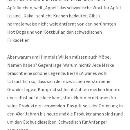
Apfelkuchen, weil „Äppel“ das schwedische Wort für Apfel
ist und „Kaka“ schlicht Kuchen bedeutet. Gibt’s
normalerweise nicht weit entfernt von den berühmten
Hot Dogs und von Köttbullar, den schwedischen
Frikadellen.
Aber warum um Himmels Willen müssen auch Möbel
Namen haben? Gegenfrage: Warum nicht? Jede Marke
braucht eine schöne Legende. Bei IKEA war es wohl
tatsächlich so, dass sich der inzwischen verstorbene
Gründer Ingvar Kamprad schlecht Zahlen merken konnte
und selbst auf die Idee kam, statt Nummern Namen für
seine Produkte zu verwenden. Das gilt seit der Gründung in
den 40er Jahren bis heute und die Produktnamen sind rund
um den Globus dieselben. Schwedisch für Anfänger
sozusagen.