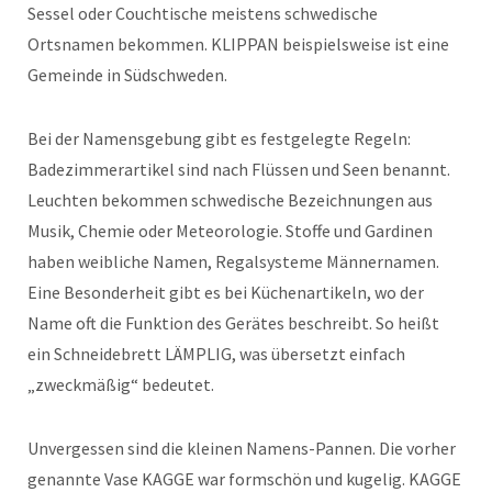
Sessel oder Couchtische meistens schwedische
Ortsnamen bekommen. KLIPPAN beispielsweise ist eine
Gemeinde in Südschweden.
Bei der Namensgebung gibt es festgelegte Regeln:
Badezimmerartikel sind nach Flüssen und Seen benannt.
Leuchten bekommen schwedische Bezeichnungen aus
Musik, Chemie oder Meteorologie. Stoffe und Gardinen
haben weibliche Namen, Regalsysteme Männernamen.
Eine Besonderheit gibt es bei Küchenartikeln, wo der
Name oft die Funktion des Gerätes beschreibt. So heißt
ein Schneidebrett LÄMPLIG, was übersetzt einfach
„zweckmäßig“ bedeutet.
Unvergessen sind die kleinen Namens-Pannen. Die vorher
genannte Vase KAGGE war formschön und kugelig. KAGGE