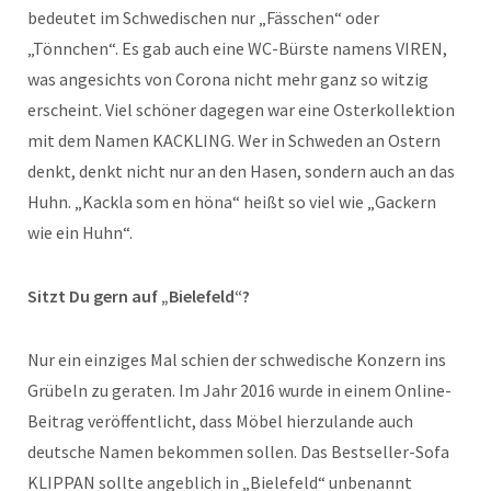
bedeutet im Schwedischen nur „Fässchen“ oder
„Tönnchen“. Es gab auch eine WC-Bürste namens VIREN,
was angesichts von Corona nicht mehr ganz so witzig
erscheint. Viel schöner dagegen war eine Osterkollektion
mit dem Namen KACKLING. Wer in Schweden an Ostern
denkt, denkt nicht nur an den Hasen, sondern auch an das
Huhn. „Kackla som en höna“ heißt so viel wie „Gackern
wie ein Huhn“.
Sitzt Du gern auf „Bielefeld“?
Nur ein einziges Mal schien der schwedische Konzern ins
Grübeln zu geraten. Im Jahr 2016 wurde in einem Online-
Beitrag veröffentlicht, dass Möbel hierzulande auch
deutsche Namen bekommen sollen. Das Bestseller-Sofa
KLIPPAN sollte angeblich in „Bielefeld“ unbenannt