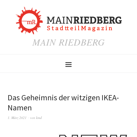
MAIN RIEDBERG
Das Geheimnis der witzigen IKEA-
Namen
1. März 2021
von
kmd