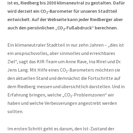
ist es, Riedberg bis 2030 klimaneutral zu gestalten. Dafür
wird derzeit ein CO
-Barometer für unseren Stadtteil
2
entwickelt. Auf der Webseite kann jeder Riedberger aber
auch den persönlichen „CO
-Fußabdruck“ berechnen.
2
Ein klimaneutraler Stadtteil in nur zehn Jahren – „dies ist
ein anspruchsvolles, aber sinnvolles und erreichbares
Ziel“, sagt das KIR-Team um Anne Rave, Ina Mirel und Dr.
Jens Lang. Mit Hilfe eines CO
-Barometers möchten sie
2
den aktuellen Stand und demnächst die Fortschritte auf
dem Riedberg messen und übersichtlich darstellen. Und in
Erfahrung bringen, welche „CO
-Problemzonen“ wir
2
haben und welche Verbesserungen angestrebt werden
sollten.
Im ersten Schritt geht es darum, den Ist-Zustand der