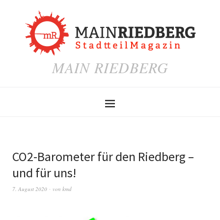
MAIN RIEDBERG
CO2-Barometer für den Riedberg –
und für uns!
7. August 2020
von
kmd