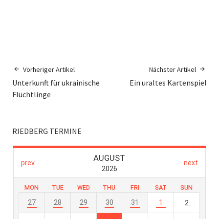
Vorheriger Artikel
Nächster Artikel
Unterkunft für ukrainische
Ein uraltes Kartenspiel
Flüchtlinge
RIEDBERG TERMINE