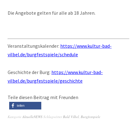
Die Angebote gelten für alle ab 18 Jahren.
Veranstaltungskalender:
https://www.kultur-bad-
vilbel.de/burgfestspiele/schedule
Geschichte der Burg:
https://www.kultur-bad-
vilbel.de/burgfestspiele/geschichte
Teile diesen Beitrag mit Freunden
teilen
Kategorie
AktuelleNEWS
Schlagwörter
Bald Vilbel
,
Burgfestspiele