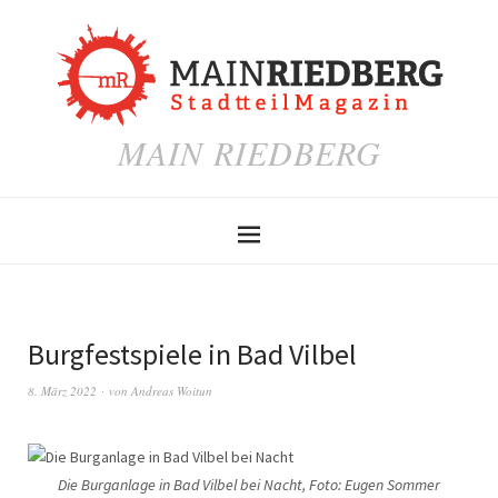
MAIN RIEDBERG
Burgfestspiele in Bad Vilbel
8. März 2022
von
Andreas Woitun
Die Burganlage in Bad Vilbel bei Nacht, Foto: Eugen Sommer