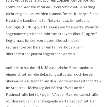
streckenbezogene als auch ein zonales Fahrverbot vor,
sollte der Grenzwert für die Stickstoffdioxid-Belastung
nicht eingehalten werden können. Deshalb überprüft das
Hessische Landesamt für Naturschutz, Umwelt und
Geologie (HLNUG) quartalsweise die Messwerte. Wenn der
sogenannte gleitende Jahresmittelwert über 41 µg/m³
liegt, muss für den von diesem Messstandort
repräsentierten Bereich ein Fahrverbot ab dem
übernächsten Quartal angeordnet werden.
Außerdem hat das HLNUG zusätzliche Messstandorte
eingerichtet, um die Belastungssituation noch besser
überwachen zu können. An den vier neuen Messstandorten
im Stadtteil Höchst lag der höchste Wert an der
Kasinostraße bei 32,7 µg/m³. An der Mainzer Landstraße
wurden seit Januar ansteigende Werte beobachtet. Der