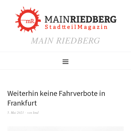
MAIN RIEDBERG
Weiterhin keine Fahrverbote in
Frankfurt
5. Mai 2021
von
kmd