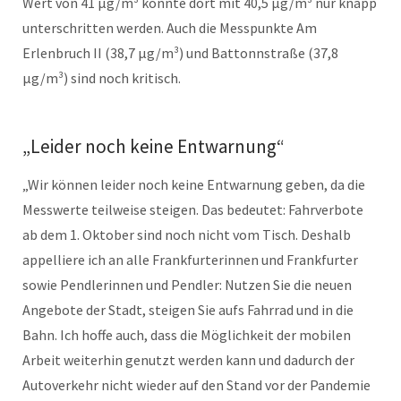
Wert von 41 µg/m³ konnte dort mit 40,5 µg/m³ nur knapp
unterschritten werden. Auch die Messpunkte Am
Erlenbruch II (38,7 µg/m³) und Battonnstraße (37,8
µg/m³) sind noch kritisch.
„Leider noch keine Entwarnung“
„Wir können leider noch keine Entwarnung geben, da die
Messwerte teilweise steigen. Das bedeutet: Fahrverbote
ab dem 1. Oktober sind noch nicht vom Tisch. Deshalb
appelliere ich an alle Frankfurterinnen und Frankfurter
sowie Pendlerinnen und Pendler: Nutzen Sie die neuen
Angebote der Stadt, steigen Sie aufs Fahrrad und in die
Bahn. Ich hoffe auch, dass die Möglichkeit der mobilen
Arbeit weiterhin genutzt werden kann und dadurch der
Autoverkehr nicht wieder auf den Stand vor der Pandemie