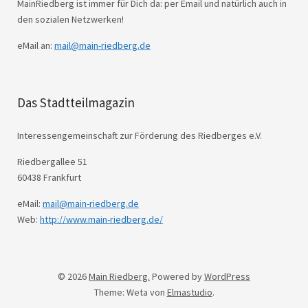
MainRiedberg ist immer für Dich da: per Email und natürlich auch in
den sozialen Netzwerken!
eMail an:
mail@main-riedberg.de
Das Stadtteilmagazin
Interessengemeinschaft zur Förderung des Riedberges e.V.
Riedbergallee 51
60438 Frankfurt
eMail:
mail@main-riedberg.de
Web:
http://www.main-riedberg.de/
© 2026
Main Riedberg.
Powered by
WordPress
Theme: Weta von
Elmastudio
.