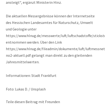
ansteigt“, ergänzt Ministerin Hinz.
Die aktuellen Messergebnisse können der Internetseite
des Hessischen Landesamtes für Naturschutz, Umwelt
und Geologie unter
https://www.hlnug.de/messwerte/luft/luftschadstoffe/stickst
entnommen werden. Über den Link
https://www.hlnug.de/fileadmin/dokumente/luft/luftmessn
no2-aktuell.pdf gelangt man direkt zu den gleitenden
Jahresmittelwerten.
Informationen: Stadt Frankfurt
Foto: Lukas D. / Unsplash
Teile diesen Beitrag mit Freunden