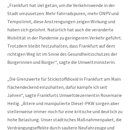
„Frankfurt hat viel getan, um die Verkehrswende in der
Stadt umzusetzen: Mehr Fahrradspuren, mehr ÖNPV und
Tempolimit, diese Anstrengungen zeigen Wirkung und
haben sich gelohnt. Natürlich hat auch die veränderte
Mobilität in der Pandemie zu geringerem Verkehr geführt.
Trotzdem bleibt festzuhalten, dass Frankfurt auf dem
richtigen Weg ist im Sinne des Gesundheitsschutzes der
Bürgerinnen und Bürger“, sagte die Umweltministerin.
„Die Grenzwerte für Stickstoffdioxid in Frankfurt am Main
flächendeckend einzuhalten, dafür kämpfe ich seit
Jahren“, sagte Frankfurts Umweltdezernentin Rosemarie
Heilig. „Ältere und manipulierte Diesel-PKW sorgen aber
stellenweise immer noch für eine kritische und deutlich zu
hohe Belastung. Unser städtisches Maßnahmenpaket, die
Verdrängungseffekte durch saubere Neufahrzeuge und