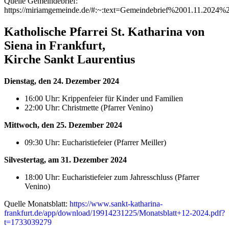
Quelle Gemeindebrief:
https://miriamgemeinde.de/#:~:text=Gemeindebrief%2001.11.2024
Katholische Pfarrei St. Katharina von
Siena in Frankfurt,
Kirche Sankt Laurentius
Dienstag, den 24. Dezember 2024
16:00 Uhr: Krippenfeier für Kinder und Familien
22:00 Uhr: Christmette (Pfarrer Venino)
Mittwoch, den 25. Dezember 2024
09:30 Uhr: Eucharistiefeier (Pfarrer Meiller)
Silvestertag, am 31. Dezember 2024
18:00 Uhr: Eucharistiefeier zum Jahresschluss (Pfarrer
Venino)
Quelle Monatsblatt:
https://www.sankt-katharina-
frankfurt.de/app/download/19914231225/Monatsblatt+12-2024.pdf?
t=1733039279