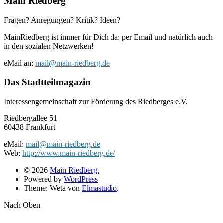
Main Riedberg
Fragen? Anregungen? Kritik? Ideen?
MainRiedberg ist immer für Dich da: per Email und natürlich auch
in den sozialen Netzwerken!
eMail an:
mail@main-riedberg.de
Das Stadtteilmagazin
Interessengemeinschaft zur Förderung des Riedberges e.V.
Riedbergallee 51
60438 Frankfurt
eMail:
mail@main-riedberg.de
Web:
http://www.main-riedberg.de/
© 2026
Main Riedberg.
Powered by
WordPress
Theme: Weta von
Elmastudio
.
Nach Oben