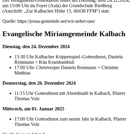
Der Heiligabend-Gottesdienst findet am Dienstag, dem 24.12.2024,
um 15:00 Uhr im Foyer (Aula) der Grundschule Riedberg
(Anschrift: „Zur Kalbacher Höhe 15, 60438 FFM“) statt.
Quelle: https://josua-gemeinde.net/wir-ueber-uns/
Evangelische Miriamgemeinde Kalbach
Dienstag, den 24. Dezember 2024
15:30 Uhr Kalbacher Krippenspiel–Gottesdienst, Daniela
Reinmann + Kita Krambambuli
17:00 Uhr: Christvesper Daniela Reinmann + Christine
Matthias
Donnerstag, den 26. Dezember 2024
11:15 Uhr Gottesdienst mit Abendmahl in Kalbach, Pfarrer
Thomas Volz
Mittwoch, am 01. Januar 2025
17:00 Uhr Gottesdienst zum neuen Jahr in Kalbach, Pfarrer
Thomas Volz