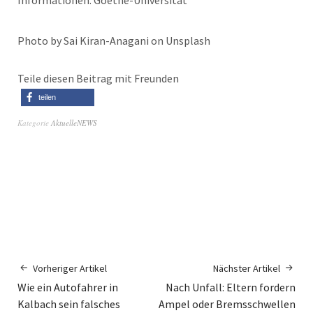
Informationen: Goethe-Universität
Photo by Sai Kiran-Anagani on Unsplash
Teile diesen Beitrag mit Freunden
teilen
Kategorie
AktuelleNEWS
Vorheriger Artikel
Nächster Artikel
Wie ein Autofahrer in
Nach Unfall: Eltern fordern
Kalbach sein falsches
Ampel oder Bremsschwellen