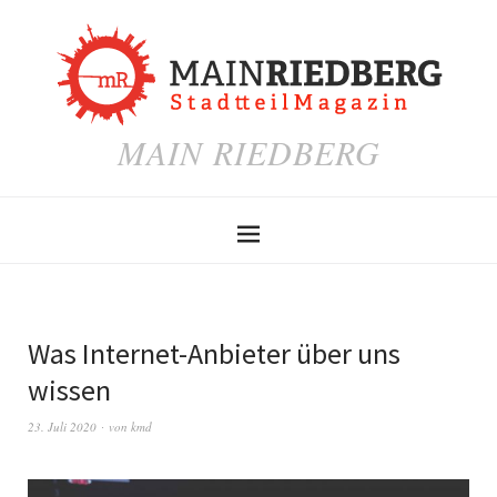
MAIN RIEDBERG
Was Internet-Anbieter über uns
wissen
23. Juli 2020
von
kmd