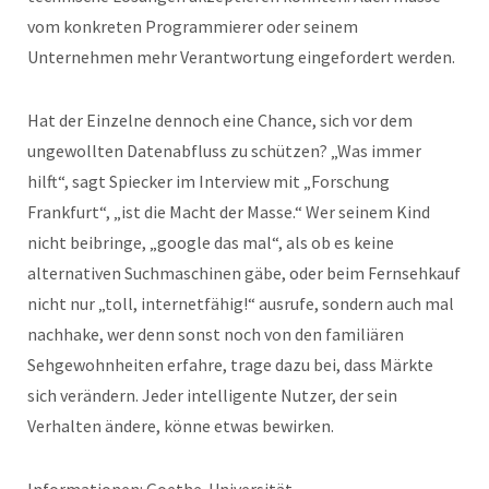
vom konkreten Programmierer oder seinem
Unternehmen mehr Verantwortung eingefordert werden.
Hat der Einzelne dennoch eine Chance, sich vor dem
ungewollten Datenabfluss zu schützen? „Was immer
hilft“, sagt Spiecker im Interview mit „Forschung
Frankfurt“, „ist die Macht der Masse.“ Wer seinem Kind
nicht beibringe, „google das mal“, als ob es keine
alternativen Suchmaschinen gäbe, oder beim Fernsehkauf
nicht nur „toll, internetfähig!“ ausrufe, sondern auch mal
nachhake, wer denn sonst noch von den familiären
Sehgewohnheiten erfahre, trage dazu bei, dass Märkte
sich verändern. Jeder intelligente Nutzer, der sein
Verhalten ändere, könne etwas bewirken.