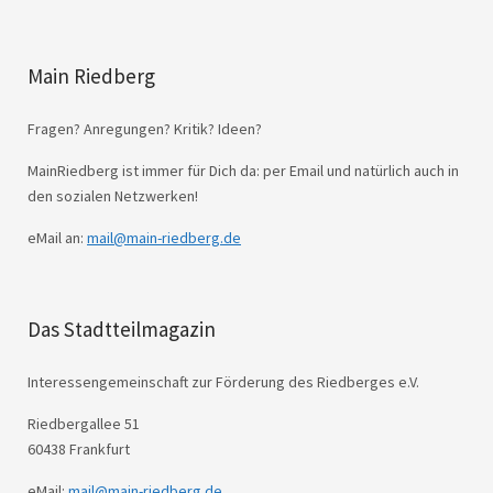
Main Riedberg
Fragen? Anregungen? Kritik? Ideen?
MainRiedberg ist immer für Dich da: per Email und natürlich auch in
den sozialen Netzwerken!
eMail an:
mail@main-riedberg.de
Das Stadtteilmagazin
Interessengemeinschaft zur Förderung des Riedberges e.V.
Riedbergallee 51
60438 Frankfurt
eMail:
mail@main-riedberg.de