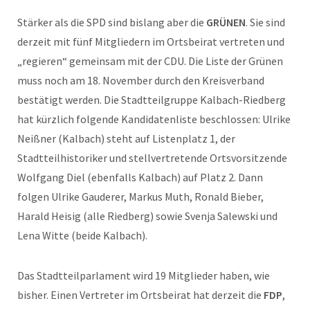
Stärker als die SPD sind bislang aber die
GRÜNEN
. Sie sind
derzeit mit fünf Mitgliedern im Ortsbeirat vertreten und
„regieren“ gemeinsam mit der CDU. Die Liste der Grünen
muss noch am 18. November durch den Kreisverband
bestätigt werden. Die Stadtteilgruppe Kalbach-Riedberg
hat kürzlich folgende Kandidatenliste beschlossen: Ulrike
Neißner (Kalbach) steht auf Listenplatz 1, der
Stadtteilhistoriker und stellvertretende Ortsvorsitzende
Wolfgang Diel (ebenfalls Kalbach) auf Platz 2. Dann
folgen Ulrike Gauderer, Markus Muth, Ronald Bieber,
Harald Heisig (alle Riedberg) sowie Svenja Salewski und
Lena Witte (beide Kalbach).
Das Stadtteilparlament wird 19 Mitglieder haben, wie
bisher. Einen Vertreter im Ortsbeirat hat derzeit die
FDP
,