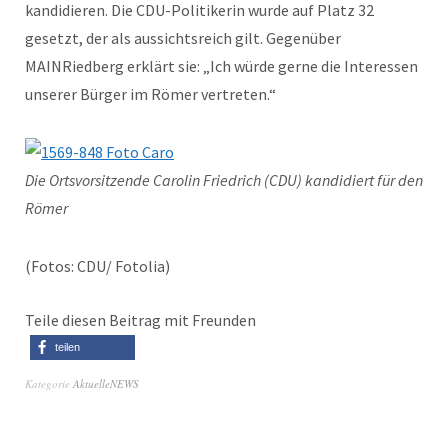
kandidieren. Die CDU-Politikerin wurde auf Platz 32
gesetzt, der als aussichtsreich gilt. Gegenüber
MAINRiedberg erklärt sie: „Ich würde gerne die Interessen
unserer Bürger im Römer vertreten.“
Die Ortsvorsitzende Carolin Friedrich (CDU) kandidiert für den
Römer
(Fotos: CDU/ Fotolia)
Teile diesen Beitrag mit Freunden
teilen
Kategorie
AktuelleNEWS