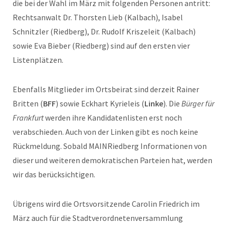
die bei der Wahl im März mit folgenden Personen antritt:
Rechtsanwalt Dr. Thorsten Lieb (Kalbach), Isabel
Schnitzler (Riedberg), Dr. Rudolf Kriszeleit (Kalbach)
sowie Eva Bieber (Riedberg) sind auf den ersten vier
Listenplätzen.
Ebenfalls Mitglieder im Ortsbeirat sind derzeit Rainer
Britten (
BFF
) sowie Eckhart Kyrieleis (
Linke
). Die
Bürger für
Frankfurt
werden ihre Kandidatenlisten erst noch
verabschieden. Auch von der Linken gibt es noch keine
Rückmeldung. Sobald MAINRiedberg Informationen von
dieser und weiteren demokratischen Parteien hat, werden
wir das berücksichtigen.
Übrigens wird die Ortsvorsitzende Carolin Friedrich im
März auch für die Stadtverordnetenversammlung