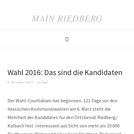
MAIN RIEDBERG
Wahl 2016: Das sind die Kandidaten
6. November 2015
von
kmd
Der Wahl-Countdown hat begonnen. 121 Tage vor den
hessischen Kommunalwahlen am 6. März steht die
Mehrheit der Kandidaten für den Ortsbeirat Riedberg/
Kalbach fest. Interessant aus Sicht von mehr als 10.000