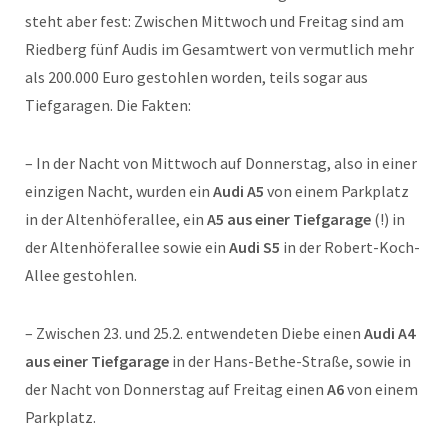
steht aber fest: Zwischen Mittwoch und Freitag sind am
Riedberg fünf Audis im Gesamtwert von vermutlich mehr
als 200.000 Euro gestohlen worden, teils sogar aus
Tiefgaragen. Die Fakten:
– In der Nacht von Mittwoch auf Donnerstag, also in einer
einzigen Nacht, wurden ein
Audi A5
von einem Parkplatz
in der Altenhöferallee, ein
A5 aus einer Tiefgarage
(!) in
der Altenhöferallee sowie ein
Audi S5
in der Robert-Koch-
Allee gestohlen.
– Zwischen 23. und 25.2. entwendeten Diebe einen
Audi A4
aus einer Tiefgarage
in der Hans-Bethe-Straße, sowie in
der Nacht von Donnerstag auf Freitag einen
A6
von einem
Parkplatz.