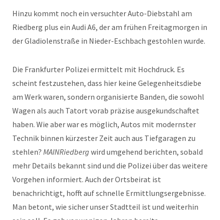
Hinzu kommt noch ein versuchter Auto-Diebstahl am
Riedberg plus ein Audi A6, der am frühen Freitagmorgen in
der Gladiolenstraße in Nieder-Eschbach gestohlen wurde.
Die Frankfurter Polizei ermittelt mit Hochdruck. Es
scheint festzustehen, dass hier keine Gelegenheitsdiebe
am Werk waren, sondern organisierte Banden, die sowohl
Wagen als auch Tatort vorab präzise ausgekundschaftet
haben. Wie aber war es möglich, Autos mit modernster
Technik binnen kürzester Zeit auch aus Tiefgaragen zu
stehlen?
MAINRiedberg
wird umgehend berichten, sobald
mehr Details bekannt sind und die Polizei über das weitere
Vorgehen informiert. Auch der Ortsbeirat ist
benachrichtigt, hofft auf schnelle Ermittlungsergebnisse.
Man betont, wie sicher unser Stadtteil ist und weiterhin