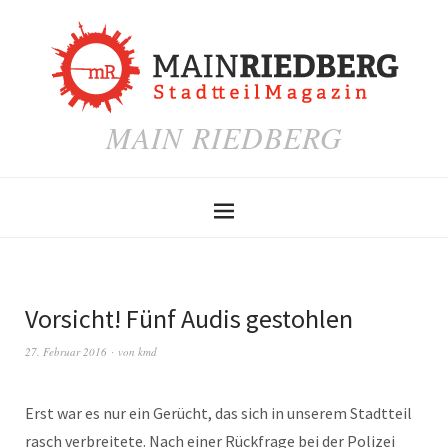
MAIN RIEDBERG
Vorsicht! Fünf Audis gestohlen
27. Februar 2016
von
kmd
Erst war es nur ein Gerücht, das sich in unserem Stadtteil
rasch verbreitete. Nach einer Rückfrage bei der Polizei