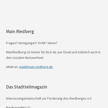
Main Riedberg
Fragen? Anregungen? Kritik? Ideen?
MainRiedberg ist immer für Dich da: per Email und natürlich auch in
den sozialen Netzwerken!
eMail an:
mail@main-riedberg.de
Das Stadtteilmagazin
Interessengemeinschaft zur Förderung des Riedberges e.V.
Riedbergallee 51