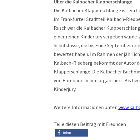
Über die Kalbacher Klapperschlange
Die Kalbacher Klapperschlange ist ein Lit
im Frankfurter Stadtteil Kalbach-Riedb
Rusch war die Kalbacher Klapperschlange
einer reinen Kinderjury vergeben wurde. Z
Schulklasse, die bis Ende September min
bewertet haben. Im Rahmen der jährli
Kalbach-Riedberg bekommt der Autor de
Klapperschlange. Die Kalbacher Buchme
von Ehrenamtlichen organisiert. Bis heut
Kinderjury.
Weitere Informationen unter:
www.kalba
Teile diesen Beitrag mit Freunden
teilen