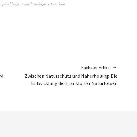
apperschlange
,
Kinderliteraturpreis
,
Leseaktion
Nächster Artikel
rd
Zwischen Naturschutz und Naherholung: Die
Entwicklung der Frankfurter Naturlotsen