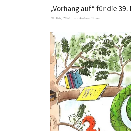
„Vorhang auf“ für die 39
19. März 2026
von
Andreas Woitun