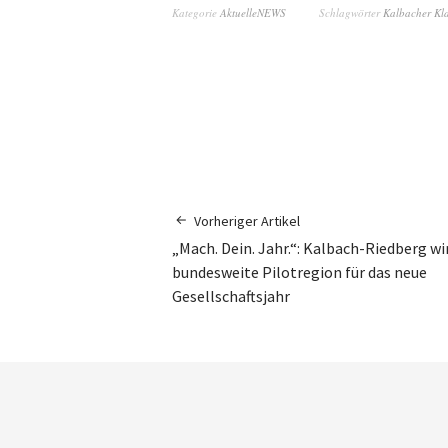
Kategorie
AktuelleNEWS
Schlagwörter
Kalbacher Kl
Vorheriger Artikel
„Mach. Dein. Jahr.“: Kalbach-Riedberg wi
bundesweite Pilotregion für das neue
Gesellschaftsjahr