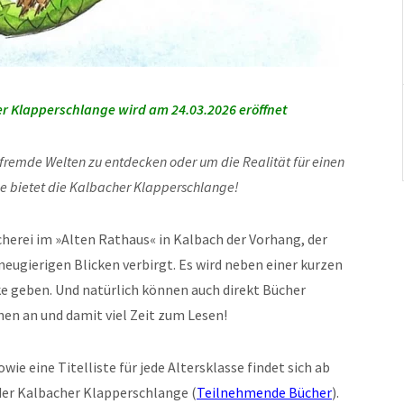
er Klapperschlange wird am 24.03.2026 eröffnet
fremde Welten zu entdecken oder um die Realität für einen
e bietet die Kalbacher Klapperschlange!
cherei im »Alten Rathaus« in Kalbach der Vorhang, der
eugierigen Blicken verbirgt. Es wird neben einer kurzen
e geben. Und natürlich können auch direkt Bücher
hen an und damit viel Zeit zum Lesen!
ie eine Titelliste für jede Altersklasse findet sich ab
der Kalbacher Klapperschlange (
Teilnehmende Bücher
).