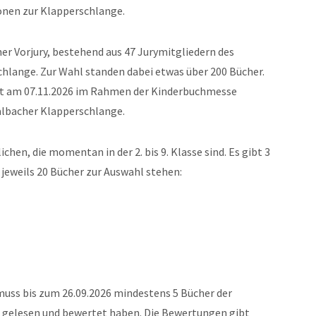
ionen zur Klapperschlange.
er Vorjury, bestehend aus 47 Jurymitgliedern des
hlange. Zur Wahl standen dabei etwas über 200 Bücher.
ält am 07.11.2026 im Rahmen der Kinderbuchmesse
albacher Klapperschlange.
hen, die momentan in der 2. bis 9. Klasse sind. Es gibt 3
 jeweils 20 Bücher zur Auswahl stehen:
muss bis zum 26.09.2026 mindestens 5 Bücher der
e gelesen und bewertet haben. Die Bewertungen gibt