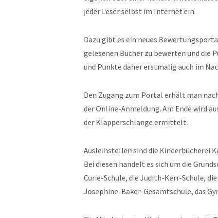
jeder Leser selbst im Internet ein.
Dazu gibt es ein neues Bewertungsportal
gelesenen Bücher zu bewerten und die P
und Punkte daher erstmalig auch im Na
Den Zugang zum Portal erhält man nach 
der Online-Anmeldung. Am Ende wird aus 
der Klapperschlange ermittelt.
Ausleihstellen sind die Kinderbücherei K
Bei diesen handelt es sich um die Grunds
Curie-Schule, die Judith-Kerr-Schule, di
Josephine-Baker-Gesamtschule, das Gy