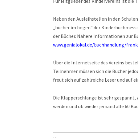
Für Mitglieder des Kindervereins ist die
Neben den Ausleihstellen in den Schulen
„bücher im bogen“ der Kinderbuchmesse 
der Bücher. Nähere Informationen zur B
www.genialokal.de/buchhandlung/frank
Über die Internetseite des Vereins best
Teilnehmer müssen sich die Bücher jedo
freut sich auf zahlreiche Leser und auf 
Die Klapperschlange ist sehr gespannt, 
werden und ob wieder jemand alle 60 Büc