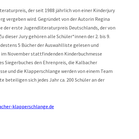
eraturpreis, der seit 1988 jährlich von einer Kinderjury
erg vergeben wird. Gegründet von der Autorin Regina
 der erste Jugendliteraturpreis Deutschlands, der von
u dieser Jury gehören alle Schüler*innen der 2. bis 9.
destens 5 Bücher der Auswahlliste gelesen und
ch im November stattfindenden Kinderbuchmesse
s Siegerbuches den Ehrenpreis, die Kalbacher
sse und die Klapperschlange werden von einem Team
e beteiligen sich jedes Jahr ca. 200 Schüler an der
cher-klapperschlange.de