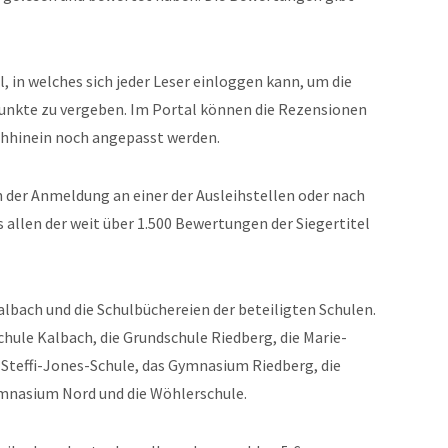
, in welches sich jeder Leser einloggen kann, um die
unkte zu vergeben. Im Portal können die Rezensionen
chhinein noch angepasst werden.
der Anmeldung an einer der Ausleihstellen oder nach
allen der weit über 1.500 Bewertungen der Siegertitel
albach und die Schulbüchereien der beteiligten Schulen.
chule Kalbach, die Grundschule Riedberg, die Marie-
e Steffi-Jones-Schule, das Gymnasium Riedberg, die
mnasium Nord und die Wöhlerschule.