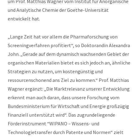
um Prof. Matthias Wagner vom Institut für Anorganische
und Analytische Chemie der Goethe-Universität
entwickelt hat.
„Lange Zeit hat vor allem die Pharmaforschung von
Screeningverfahren profitiert“, so Doktorandin Alexandra
John. „Gerade auf dem dynamisch wachsenden Gebiet der
organischen Materialien bietet es sich jedoch an, ähnliche
Strategien zu nutzen, um kostengünstig und
ressourcenschonend ans Ziel zu kommen.“ Prof. Matthias
Wagner ergänzt: „Die Marktrelevanz unserer Entwicklung
erkennt man auch daran, dass unsere Forschung vom
Bundesministerium für Wirtschaft und Energie großzügig
finanziell unterstützt wird“. Das zugrundeliegende
Förderinstrument “WIPANO – Wissens- und
Technologietransfer durch Patente und Normen“ zielt