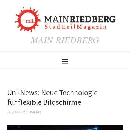
MAIN RIEDBERG
Uni-News: Neue Technologie
für flexible Bildschirme
18. April 2017
von
kmd