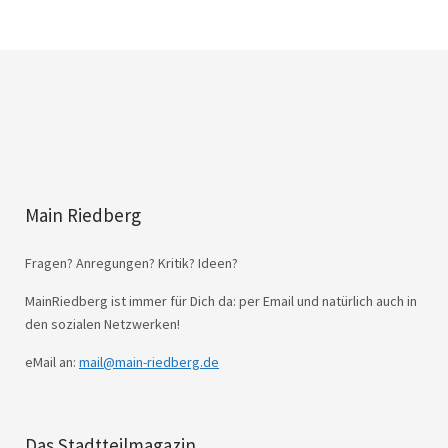
Main Riedberg
Fragen? Anregungen? Kritik? Ideen?
MainRiedberg ist immer für Dich da: per Email und natürlich auch in
den sozialen Netzwerken!
eMail an:
mail@main-riedberg.de
Das Stadtteilmagazin