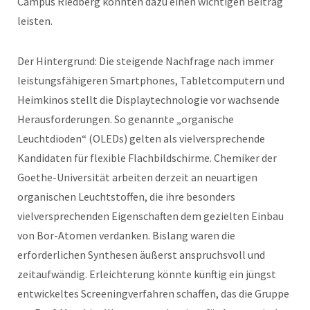
Campus Riedberg könnten dazu einen wichtigen Beitrag
leisten.
Der Hintergrund: Die steigende Nachfrage nach immer
leistungsfähigeren Smartphones, Tabletcomputern und
Heimkinos stellt die Displaytechnologie vor wachsende
Herausforderungen. So genannte „organische
Leuchtdioden“ (OLEDs) gelten als vielversprechende
Kandidaten für flexible Flachbildschirme. Chemiker der
Goethe-Universität arbeiten derzeit an neuartigen
organischen Leuchtstoffen, die ihre besonders
vielversprechenden Eigenschaften dem gezielten Einbau
von Bor-Atomen verdanken. Bislang waren die
erforderlichen Synthesen äußerst anspruchsvoll und
zeitaufwändig. Erleichterung könnte künftig ein jüngst
entwickeltes Screeningverfahren schaffen, das die Gruppe