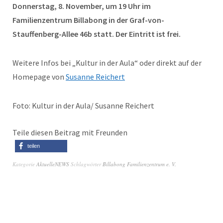
Donnerstag, 8. November, um 19 Uhr im
Familienzentrum Billabong in der Graf-von-
Stauffenberg-Allee 46b statt. Der Eintritt ist frei.
Weitere Infos bei „Kultur in der Aula“ oder direkt auf der
Homepage von
Susanne Reichert
Foto: Kultur in der Aula/ Susanne Reichert
Teile diesen Beitrag mit Freunden
teilen
Kategorie
AktuelleNEWS
Schlagwörter
Billabong Familienzentrum e. V.