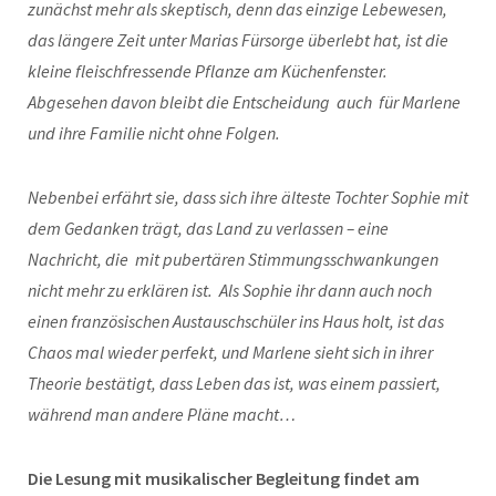
zunächst mehr als skeptisch, denn das einzige Lebewesen,
das längere Zeit unter Marias Fürsorge überlebt hat, ist die
kleine fleischfressende Pflanze am Küchenfenster.
Abgesehen davon bleibt die Entscheidung auch für Marlene
und ihre Familie nicht ohne Folgen.
Nebenbei erfährt sie, dass sich ihre älteste Tochter Sophie mit
dem Gedanken trägt, das Land zu verlassen – eine
Nachricht, die mit pubertären Stimmungsschwankungen
nicht mehr zu erklären ist. Als Sophie ihr dann auch noch
einen französischen Austauschschüler ins Haus holt, ist das
Chaos mal wieder perfekt, und Marlene sieht sich in ihrer
Theorie bestätigt, dass Leben das ist, was einem passiert,
während man andere Pläne macht…
Die Lesung mit musikalischer Begleitung findet am