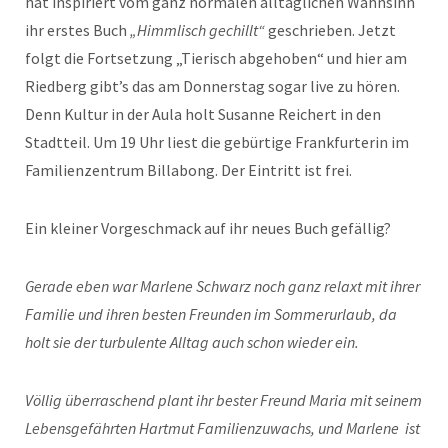
hat inspiriert vom ganz normalen alltäglichen Wahnsinn
ihr erstes Buch
„Himmlisch gechillt“
geschrieben. Jetzt
folgt die Fortsetzung „Tierisch abgehoben“ und hier am
Riedberg gibt’s das am Donnerstag sogar live zu hören.
Denn Kultur in der Aula holt Susanne Reichert in den
Stadtteil. Um 19 Uhr liest die gebürtige Frankfurterin im
Familienzentrum Billabong. Der Eintritt ist frei.
Ein kleiner Vorgeschmack auf ihr neues Buch gefällig?
Gerade eben war Marlene Schwarz noch ganz relaxt mit ihrer
Familie und ihren besten Freunden im Sommerurlaub, da
holt sie der turbulente Alltag auch schon wieder ein.
Völlig überraschend plant ihr bester Freund Maria mit seinem
Lebensgefährten Hartmut Familienzuwachs, und Marlene ist