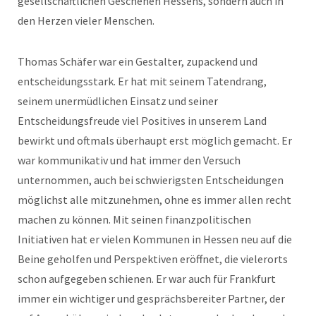
gesellschaftlichen Geschehen Hessens, sondern auch in
den Herzen vieler Menschen.
Thomas Schäfer war ein Gestalter, zupackend und
entscheidungsstark. Er hat mit seinem Tatendrang,
seinem unermüdlichen Einsatz und seiner
Entscheidungsfreude viel Positives in unserem Land
bewirkt und oftmals überhaupt erst möglich gemacht. Er
war kommunikativ und hat immer den Versuch
unternommen, auch bei schwierigsten Entscheidungen
möglichst alle mitzunehmen, ohne es immer allen recht
machen zu können. Mit seinen finanzpolitischen
Initiativen hat er vielen Kommunen in Hessen neu auf die
Beine geholfen und Perspektiven eröffnet, die vielerorts
schon aufgegeben schienen. Er war auch für Frankfurt
immer ein wichtiger und gesprächsbereiter Partner, der