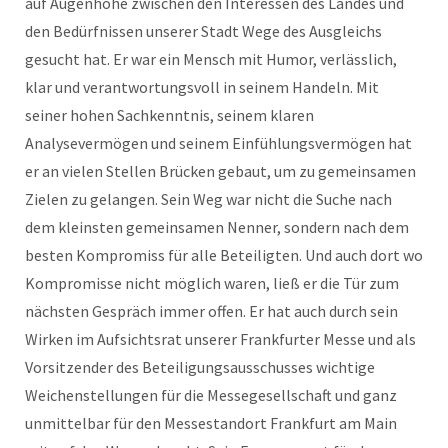
auf Augenhöhe zwischen den Interessen des Landes und
den Bedürfnissen unserer Stadt Wege des Ausgleichs
gesucht hat. Er war ein Mensch mit Humor, verlässlich,
klar und verantwortungsvoll in seinem Handeln. Mit
seiner hohen Sachkenntnis, seinem klaren
Analysevermögen und seinem Einfühlungsvermögen hat
er an vielen Stellen Brücken gebaut, um zu gemeinsamen
Zielen zu gelangen. Sein Weg war nicht die Suche nach
dem kleinsten gemeinsamen Nenner, sondern nach dem
besten Kompromiss für alle Beteiligten. Und auch dort wo
Kompromisse nicht möglich waren, ließ er die Tür zum
nächsten Gespräch immer offen. Er hat auch durch sein
Wirken im Aufsichtsrat unserer Frankfurter Messe und als
Vorsitzender des Beteiligungsausschusses wichtige
Weichenstellungen für die Messegesellschaft und ganz
unmittelbar für den Messestandort Frankfurt am Main