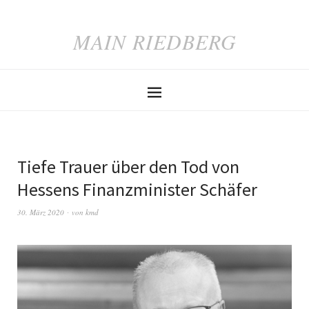
MAIN RIEDBERG
Tiefe Trauer über den Tod von
Hessens Finanzminister Schäfer
30. März 2020
von
kmd