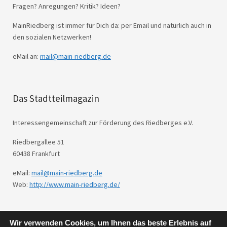
Fragen? Anregungen? Kritik? Ideen?
MainRiedberg ist immer für Dich da: per Email und natürlich auch in
den sozialen Netzwerken!
eMail an:
mail@main-riedberg.de
Das Stadtteilmagazin
Interessengemeinschaft zur Förderung des Riedberges e.V.
Riedbergallee 51
60438 Frankfurt
eMail:
mail@main-riedberg.de
Web:
http://www.main-riedberg.de/
Wir verwenden Cookies, um Ihnen das beste Erlebnis auf
© 2026
Main Riedberg.
Powered by
WordPress