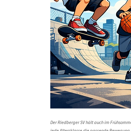
Der Riedberger SV hält auch im Frühsommer
jede Altersklasse die passende Bewegung 