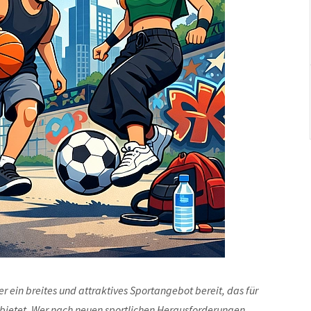
 ein breites und attraktives Sportangebot bereit, das für
bietet. Wer nach neuen sportlichen Herausforderungen