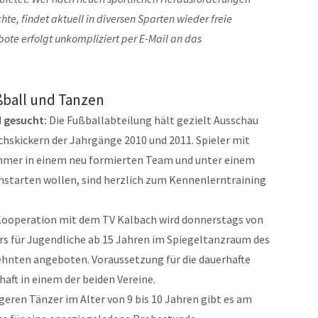
te, findet aktuell in diversen Sparten wieder freie
ote erfolgt unkompliziert per E-Mail an das
ball und Tanzen
d gesucht:
Die Fußballabteilung hält gezielt Ausschau
skickern der Jahrgänge 2010 und 2011. Spieler mit
mmer in einem neu formierten Team und unter einem
starten wollen, sind herzlich zum Kennenlerntraining
Kooperation mit dem TV Kalbach wird donnerstags von
urs für Jugendliche ab 15 Jahren im Spiegeltanzraum des
nten angeboten. Voraussetzung für die dauerhafte
haft in einem der beiden Vereine.
ngeren Tänzer im Alter von 9 bis 10 Jahren gibt es am