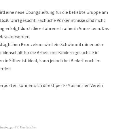
ird eine neue Übungsleitung für die beliebte Gruppe am
:30 Uhr) gesucht. Fachliche Vorkenntnisse sind nicht
ung erfolgt durch die erfahrene Trainerin Anna-Lena. Das
ebracht werden.
täglichen Bronzekurs wird ein Schwimmtrainer oder
idenschaft für die Arbeit mit Kindern gesucht. Ein
n Silber ist ideal, kann jedoch bei Bedarf noch im
erden.
inerposten können sich direkt per E-Mail an den Verein
Riedberger SV
,
Vereinsleben