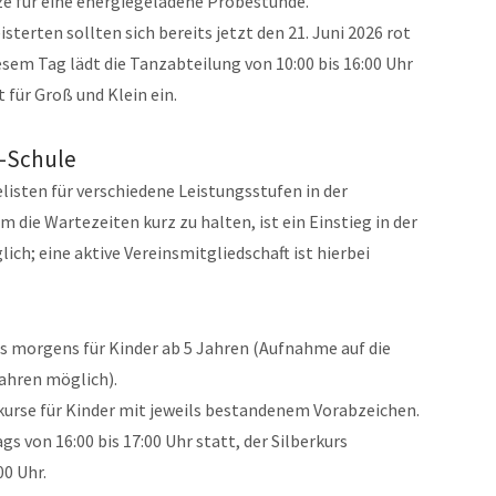
ze für eine energiegeladene Probestunde.
sterten sollten sich bereits jetzt den 21. Juni 2026 rot
sem Tag lädt die Tanzabteilung von 10:00 bis 16:00 Uhr
ür Groß und Klein ein.
e-Schule
isten für verschiedene Leistungsstufen in der
die Wartezeiten kurz zu halten, ist ein Einstieg in der
ch; eine aktive Vereinsmitgliedschaft ist hierbei
 morgens für Kinder ab 5 Jahren (Aufnahme auf die
Jahren möglich).
urse für Kinder mit jeweils bestandenem Vorabzeichen.
s von 16:00 bis 17:00 Uhr statt, der Silberkurs
00 Uhr.