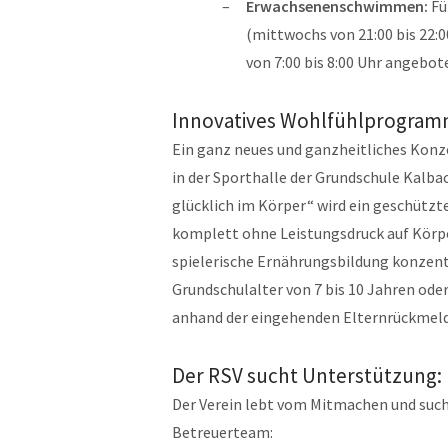
Erwachsenenschwimmen:
Fü
(mittwochs von 21:00 bis 22
von 7:00 bis 8:00 Uhr angebot
Innovatives Wohlfühlprogram
Ein ganz neues und ganzheitliches Konze
in der Sporthalle der Grundschule Kalba
glücklich im Körper“ wird ein geschützt
komplett ohne Leistungsdruck auf Körp
spielerische Ernährungsbildung konzent
Grundschulalter von 7 bis 10 Jahren oder
anhand der eingehenden Elternrückmeld
Der RSV sucht Unterstützung:
Der Verein lebt vom Mitmachen und sucht
Betreuerteam: