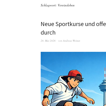
Schlagwort:
Vereinsleben
Neue Sportkurse und offen
durch
28. Mai 2026
von
Andreas Woitun