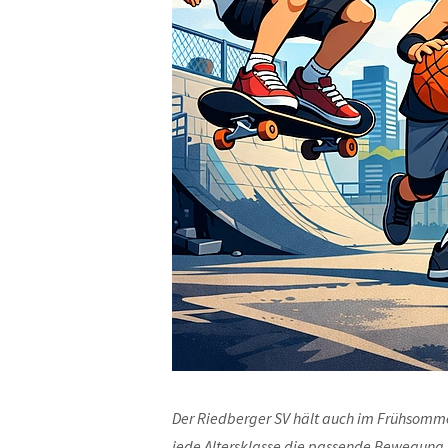
Der Riedberger SV hält auch im Frühsommer
jede Altersklasse die passende Bewegung 