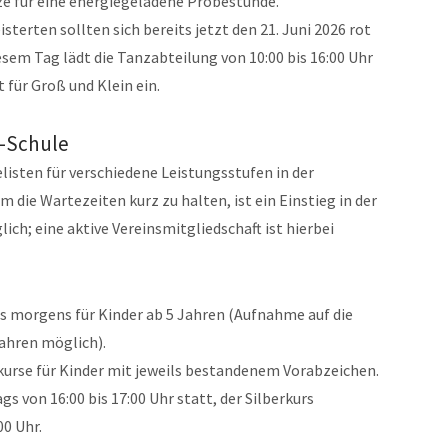
ze für eine energiegeladene Probestunde.
sterten sollten sich bereits jetzt den 21. Juni 2026 rot
sem Tag lädt die Tanzabteilung von 10:00 bis 16:00 Uhr
ür Groß und Klein ein.
e-Schule
isten für verschiedene Leistungsstufen in der
die Wartezeiten kurz zu halten, ist ein Einstieg in der
ch; eine aktive Vereinsmitgliedschaft ist hierbei
 morgens für Kinder ab 5 Jahren (Aufnahme auf die
Jahren möglich).
urse für Kinder mit jeweils bestandenem Vorabzeichen.
s von 16:00 bis 17:00 Uhr statt, der Silberkurs
00 Uhr.