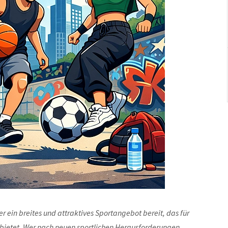
 ein breites und attraktives Sportangebot bereit, das für
bietet. Wer nach neuen sportlichen Herausforderungen