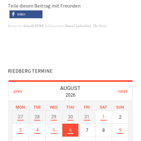
Teile diesen Beitrag mit Freunden
teilen
Kategorie
AktuelleNEWS
Schlagwörter
Daniel Liebeskind
,
The Verve
RIEDBERG TERMINE