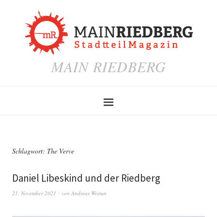
MAIN RIEDBERG
Schlagwort:
The Verve
Daniel Libeskind und der Riedberg
21. November 2021
von
Andreas Woitun