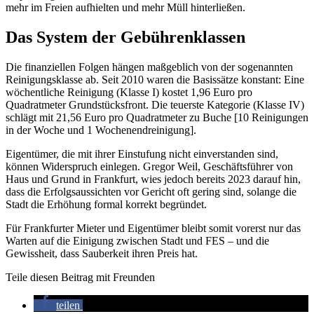
mehr im Freien aufhielten und mehr Müll hinterließen.
Das System der Gebührenklassen
Die finanziellen Folgen hängen maßgeblich von der sogenannten
Reinigungsklasse ab. Seit 2010 waren die Basissätze konstant: Eine
wöchentliche Reinigung (Klasse I) kostet 1,96 Euro pro
Quadratmeter Grundstücksfront. Die teuerste Kategorie (Klasse IV)
schlägt mit 21,56 Euro pro Quadratmeter zu Buche [10 Reinigungen
in der Woche und 1 Wochenendreinigung].
Eigentümer, die mit ihrer Einstufung nicht einverstanden sind,
können Widerspruch einlegen. Gregor Weil, Geschäftsführer von
Haus und Grund in Frankfurt, wies jedoch bereits 2023 darauf hin,
dass die Erfolgsaussichten vor Gericht oft gering sind, solange die
Stadt die Erhöhung formal korrekt begründet.
Für Frankfurter Mieter und Eigentümer bleibt somit vorerst nur das
Warten auf die Einigung zwischen Stadt und FES – und die
Gewissheit, dass Sauberkeit ihren Preis hat.
Teile diesen Beitrag mit Freunden
teilen